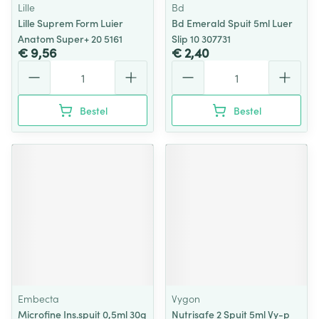
Lille
Bd
Lille Suprem Form Luier
Bd Emerald Spuit 5ml Luer
Anatom Super+ 20 5161
Slip 10 307731
€ 9,56
€ 2,40
Aantal
Aantal
Bestel
Bestel
Embecta
Vygon
Microfine Ins.spuit 0,5ml 30g
Nutrisafe 2 Spuit 5ml Vy-p