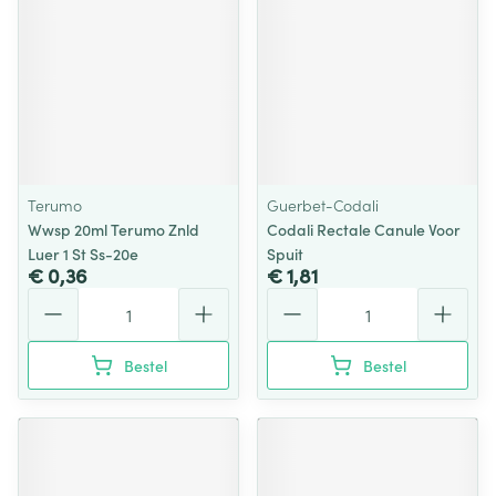
Terumo
Guerbet-Codali
Wwsp 20ml Terumo Znld
Codali Rectale Canule Voor
Luer 1 St Ss-20e
Spuit
€ 0,36
€ 1,81
Aantal
Aantal
Bestel
Bestel