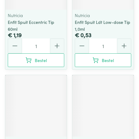
Nutricia
Nutricia
Enfit Spuit Eccentric Tip
Enfit Spuit Ldt Low-dose Tip
60ml
1,0ml
€ 1,19
€ 0,53
Aantal
Aantal
Bestel
Bestel