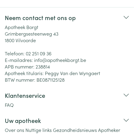
Neem contact met ons op
Apotheek Borgt
Grimbergsesteenweg 43
1800
Vilvoorde
Telefoon:
02 251 09 36
E-mailadres:
info@
apotheekborgt.be
APB nummer:
238814
Apotheek titularis:
Peggy Van den Wyngaert
BTW nummer:
BE0871125128
Klantenservice
FAQ
Uw apotheek
Over ons
Nuttige links
Gezondheidsnieuws
Apotheker