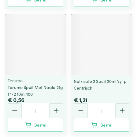
Terumo
Nutrisafe 2 Spuit 20ml Vy-p
Terumo Spuit Met Naald 21g
Centrisch
1 1/2 10ml 100
€ 0,56
€ 1,21
Aantal
Aantal
Bestel
Bestel