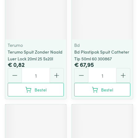
Terumo
Bd
Terumo Spuit Zonder Naald
Bd Plastipak Spuit Catheter
Luer Lock 20ml 25 Ss20l
Tip 50ml 60 300867
€ 0,82
€ 67,95
Aantal
Aantal
Bestel
Bestel