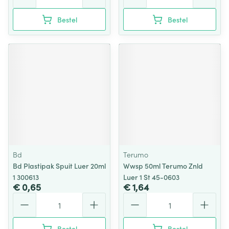
Bestel
Bestel
Bd
Terumo
Bd Plastipak Spuit Luer 20ml
Wwsp 50ml Terumo Znld
1 300613
Luer 1 St 45-0603
€ 0,65
€ 1,64
Aantal
Aantal
Bestel
Bestel