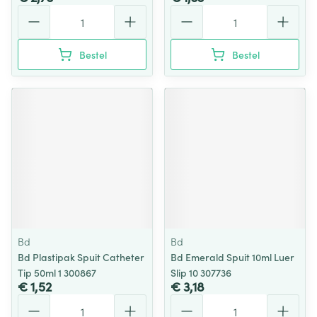
Aantal
Aantal
Bestel
Bestel
Bd
Bd
Bd Plastipak Spuit Catheter
Bd Emerald Spuit 10ml Luer
Tip 50ml 1 300867
Slip 10 307736
€ 1,52
€ 3,18
Aantal
Aantal