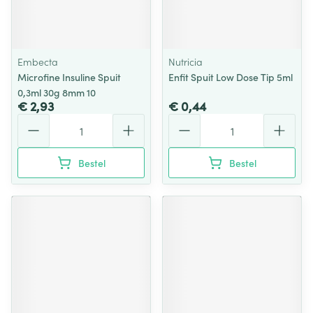
Embecta
Nutricia
Microfine Insuline Spuit
Enfit Spuit Low Dose Tip 5ml
0,3ml 30g 8mm 10
€ 2,93
€ 0,44
Aantal
Aantal
Bestel
Bestel