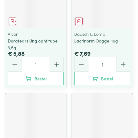
Geneesmiddel
Geneesmiddel
Alcon
Bausch & Lomb
Duratears Ung.opht.tube
Lacrinorm Ooggel 10g
3,5g
€ 5,88
€ 7,69
Aantal
Aantal
Bestel
Bestel