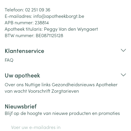
Telefoon:
02 251 09 36
E-mailadres:
info@
apotheekborgt.be
APB nummer:
238814
Apotheek titularis:
Peggy Van den Wyngaert
BTW nummer:
BE0871125128
Klantenservice
FAQ
Uw apotheek
Over ons
Nuttige links
Gezondheidsnieuws
Apotheker
van wacht
Voorschrift
Zorgtarieven
Nieuwsbrief
Blijf op de hoogte van nieuwe producten en promoties
E-mail adres