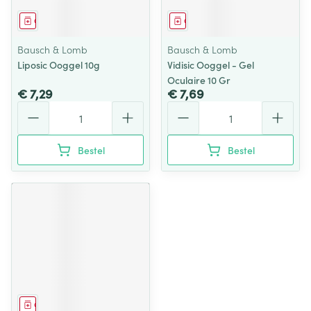
Geneesmiddel
Geneesmiddel
Bausch & Lomb
Bausch & Lomb
Liposic Ooggel 10g
Vidisic Ooggel - Gel
Oculaire 10 Gr
€ 7,29
€ 7,69
Aantal
Aantal
Bestel
Bestel
Geneesmiddel