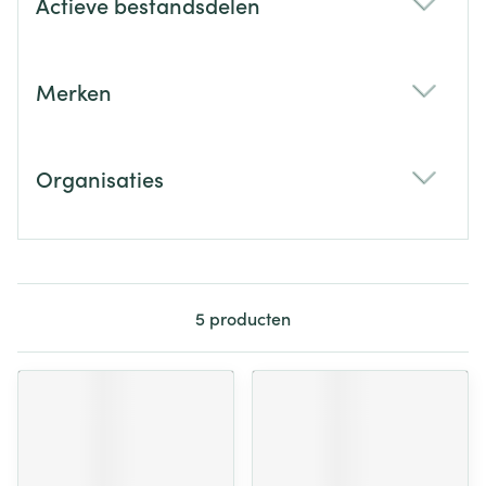
Actieve bestandsdelen
filter
Merken
filter
Organisaties
filter
5
producten