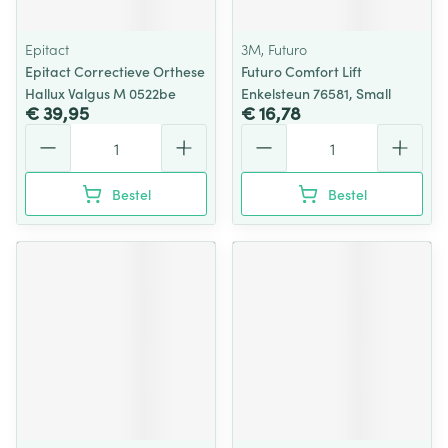
Epitact
3M, Futuro
Epitact Correctieve Orthese
Futuro Comfort Lift
Hallux Valgus M 0522be
Enkelsteun 76581, Small
€ 39,95
€ 16,78
Aantal
Aantal
Bestel
Bestel