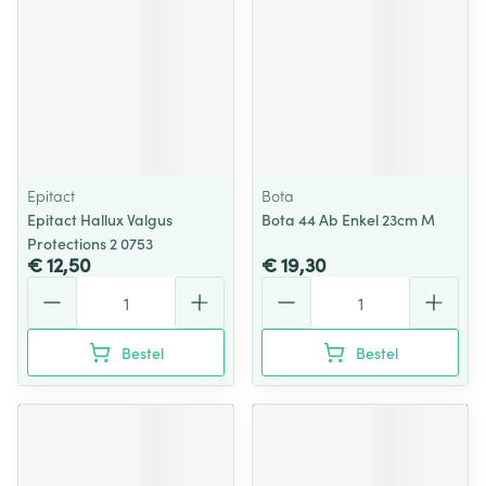
Epitact
Bota
Epitact Hallux Valgus
Bota 44 Ab Enkel 23cm M
Protections 2 0753
€ 12,50
€ 19,30
Aantal
Aantal
Bestel
Bestel