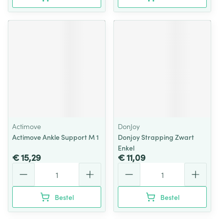
Actimove
DonJoy
Actimove Ankle Support M 1
Donjoy Strapping Zwart
Enkel
€ 15,29
€ 11,09
Aantal
Aantal
Bestel
Bestel