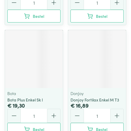
Bestel
Bestel
Bota
DonJoy
Bota Plus Enkel Sk l
Donjoy Fortilax Enkel M T3
€ 19,30
€ 16,89
Aantal
Aantal
Bestel
Bestel