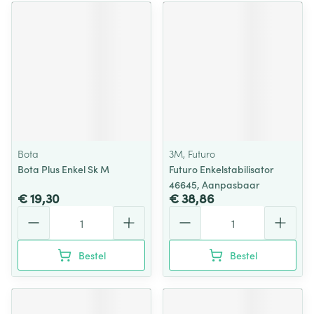
Bota
3M, Futuro
Bota Plus Enkel Sk M
Futuro Enkelstabilisator
46645, Aanpasbaar
€ 19,30
€ 38,86
Aantal
Aantal
Bestel
Bestel