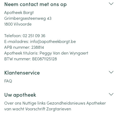
Neem contact met ons op
Apotheek Borgt
Grimbergsesteenweg 43
1800
Vilvoorde
Telefoon:
02 251 09 36
E-mailadres:
info@
apotheekborgt.be
APB nummer:
238814
Apotheek titularis:
Peggy Van den Wyngaert
BTW nummer:
BE0871125128
Klantenservice
FAQ
Uw apotheek
Over ons
Nuttige links
Gezondheidsnieuws
Apotheker
van wacht
Voorschrift
Zorgtarieven