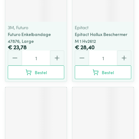
3M, Futuro
Epitact
Futuro Enkelbandage
Epitact Hallux Beschermer
47876, Large
M 1 Hv2612
€ 23,78
€ 28,40
Aantal
Aantal
Bestel
Bestel