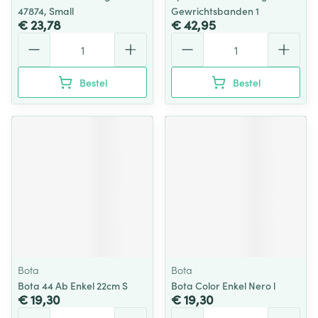
47874, Small
Gewrichtsbanden 1
€ 23,78
€ 42,95
Aantal
Aantal
Bestel
Bestel
Bota
Bota
Bota 44 Ab Enkel 22cm S
Bota Color Enkel Nero l
€ 19,30
€ 19,30
Aantal
Aantal