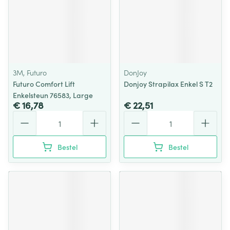
3M, Futuro
DonJoy
Futuro Comfort Lift
Donjoy Strapilax Enkel S T2
Enkelsteun 76583, Large
€ 16,78
€ 22,51
Aantal
Aantal
Bestel
Bestel