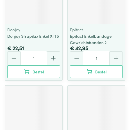
DonJoy
Epitact
Donjoy Strapilax Enkel Xl T5
Epitact Enkelbandage
Gewrichtsbanden 2
€ 22,51
€ 42,95
Aantal
Aantal
Bestel
Bestel