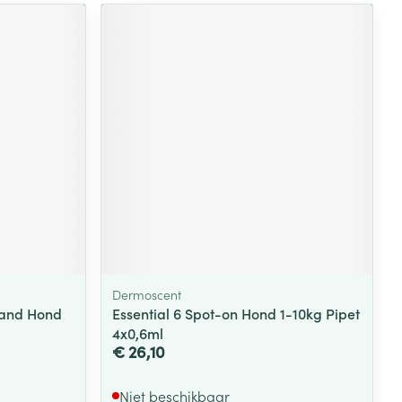
Dermoscent
band Hond
Essential 6 Spot-on Hond 1-10kg Pipet
4x0,6ml
€ 26,10
Niet beschikbaar