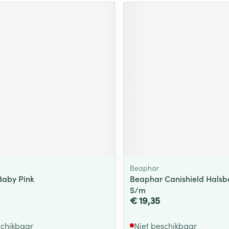
Beaphar
 Baby Pink
Beaphar Canishield Hals
S/m
€ 19,35
schikbaar
Niet beschikbaar