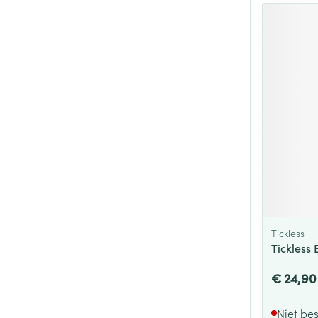
Tickless
Tickless
€ 24,90
Niet be