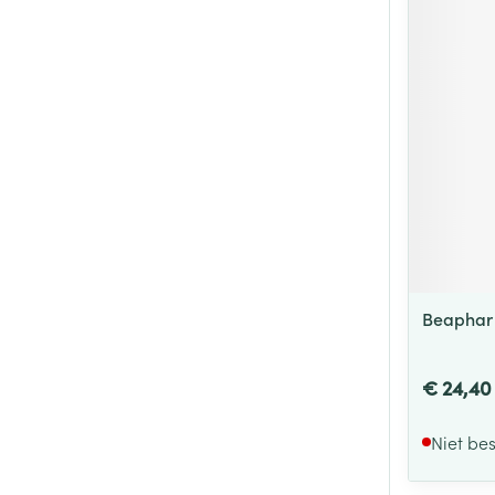
Beaphar
€ 24,40
Niet be