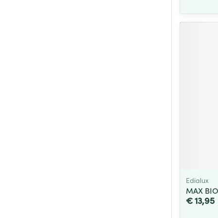
Edialux
MAX BIO
€ 13,95