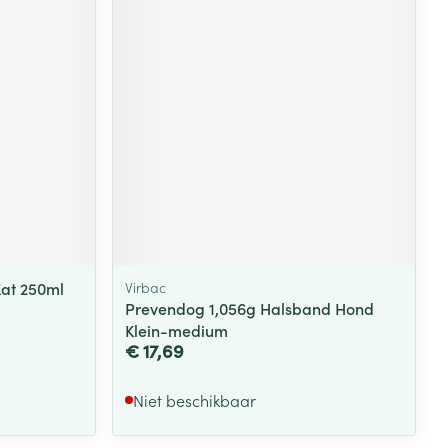
at 250ml
Virbac
Prevendog 1,056g Halsband Hond
Klein-medium
€ 17,69
Niet beschikbaar