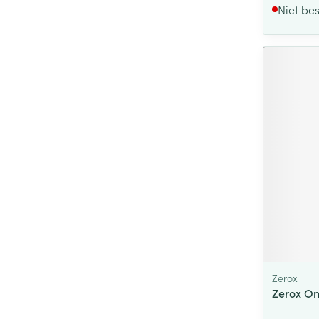
Niet be
Zerox
Zerox On