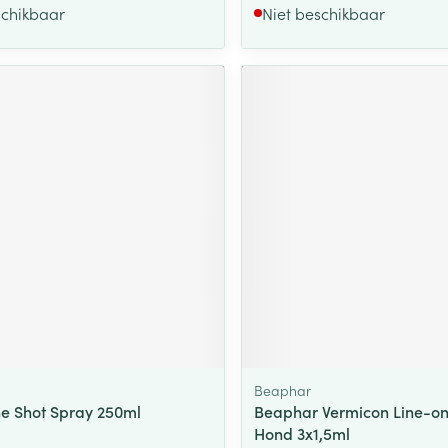
schikbaar
Niet beschikbaar
Beaphar
e Shot Spray 250ml
Beaphar Vermicon Line-on
Hond 3x1,5ml