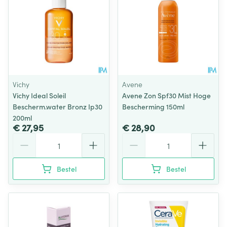
Vichy
Avene
Vichy Ideal Soleil
Avene Zon Spf30 Mist Hoge
Bescherm.water Bronz Ip30
Bescherming 150ml
200ml
€ 27,95
€ 28,90
Aantal
Aantal
Bestel
Bestel