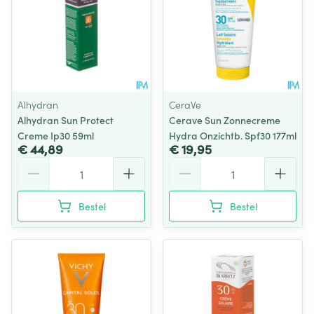
Alhydran
CeraVe
Alhydran Sun Protect
Cerave Sun Zonnecreme
Creme Ip30 59ml
Hydra Onzichtb. Spf30 177ml
€ 44,89
€ 19,95
Aantal
Aantal
Bestel
Bestel