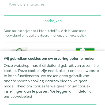
E-mail adres
Inschrijven
Door op inschrijven te klikken, schrijft u zich in voor onze
nieuwsbrief en gaat u akkoord met onze
privacy policy
.
Wij gebruiken cookies om uw ervaring beter te maken.
Onze webshop maakt uitsluitend gebruik van essentiële
cookies. Deze cookies zijn noodzakelijk om onze website
Juridische links
te laten functioneren. We maken geen gebruik van
andere soorten cookies; daarom bieden we geen
mogelijkheid om cookies te weigeren of uw cookie-
instellingen aan te passen. We leggen dit in detail uit in
ons
cookiebeleid