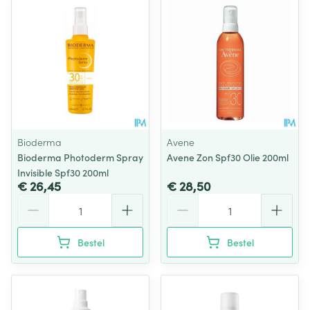
Bioderma
Avene
Bioderma Photoderm Spray
Avene Zon Spf30 Olie 200ml
Invisible Spf30 200ml
€ 26,45
€ 28,50
Aantal
Aantal
Bestel
Bestel