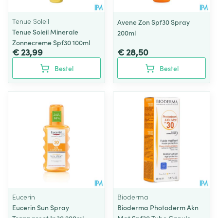
Tenue Soleil
Avene Zon Spf30 Spray
Tenue Soleil Minerale
200ml
Zonnecreme Spf30 100ml
€ 23,99
€ 28,50
Bestel
Bestel
Eucerin
Bioderma
Eucerin Sun Spray
Bioderma Photoderm Akn