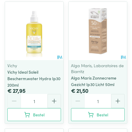
Vichy
Alga Maris, Laboratoires de
Biarritz
Vichy Ideal Soleil
Alga Maris Zonnecreme
Bescherm.water Hydra Ip30
Gezicht Ip30 Licht 50ml
200ml
€ 27,95
€ 21,50
Aantal
Aantal
Bestel
Bestel