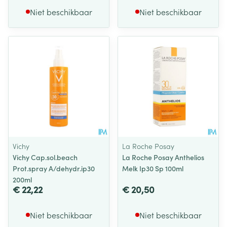
Niet beschikbaar
Niet beschikbaar
Vichy
La Roche Posay
Vichy Cap.sol.beach
La Roche Posay Anthelios
Prot.spray A/dehydr.ip30
Melk Ip30 Sp 100ml
200ml
€ 22,22
€ 20,50
Niet beschikbaar
Niet beschikbaar