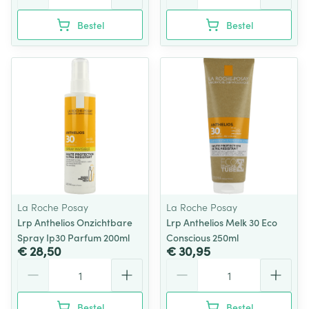
Bestel
Bestel
La Roche Posay
La Roche Posay
Lrp Anthelios Onzichtbare
Lrp Anthelios Melk 30 Eco
Spray Ip30 Parfum 200ml
Conscious 250ml
€ 28,50
€ 30,95
Aantal
Aantal
Bestel
Bestel