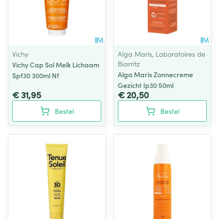
Vichy
Alga Maris, Laboratoires de
Biarritz
Vichy Cap Sol Melk Lichaam
Alga Maris Zonnecreme
Spf30 300ml Nf
Gezicht Ip30 50ml
€ 31,95
€ 20,50
Bestel
Bestel