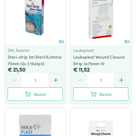
3M, Azaron
Leukoplast
Steri-strip 3m Steril 6,0mmx
Leukoplast Wound Closure
75mm 12x 3 1541p12
Strip 3x75mm 10
€ 21,50
€ 11,52
Aantal
Aantal
Bestel
Bestel