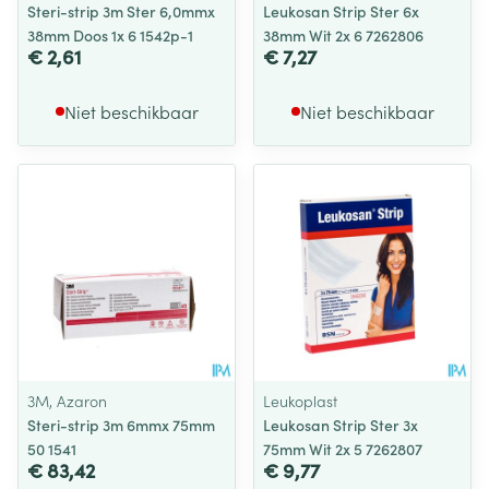
Steri-strip 3m Ster 6,0mmx
Leukosan Strip Ster 6x
38mm Doos 1x 6 1542p-1
38mm Wit 2x 6 7262806
€ 2,61
€ 7,27
Niet beschikbaar
Niet beschikbaar
3M, Azaron
Leukoplast
Steri-strip 3m 6mmx 75mm
Leukosan Strip Ster 3x
50 1541
75mm Wit 2x 5 7262807
€ 83,42
€ 9,77