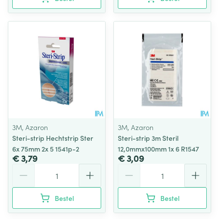
3M, Azaron
3M, Azaron
Steri-strip Hechtstrip Ster
Steri-strip 3m Steril
6x 75mm 2x 5 1541p-2
12,0mmx100mm 1x 6 R1547
€ 3,79
€ 3,09
Aantal
Aantal
Bestel
Bestel