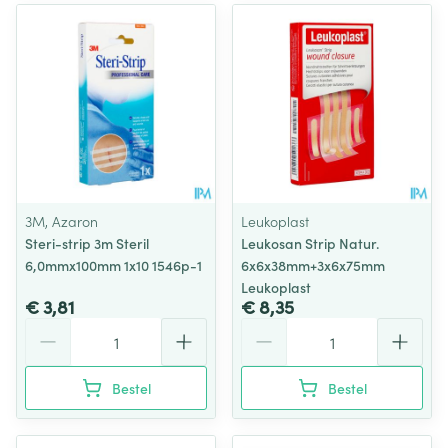
3M, Azaron
Leukoplast
Steri-strip 3m Steril
Leukosan Strip Natur.
6,0mmx100mm 1x10 1546p-1
6x6x38mm+3x6x75mm
Leukoplast
€ 3,81
€ 8,35
Aantal
Aantal
Bestel
Bestel