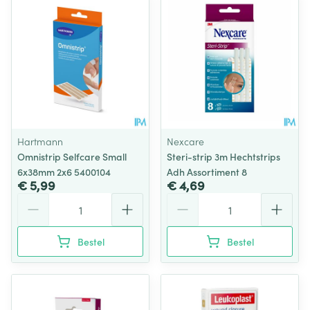
Hartmann
Nexcare
Omnistrip Selfcare Small
Steri-strip 3m Hechtstrips
6x38mm 2x6 5400104
Adh Assortiment 8
€ 5,99
€ 4,69
Aantal
Aantal
Bestel
Bestel