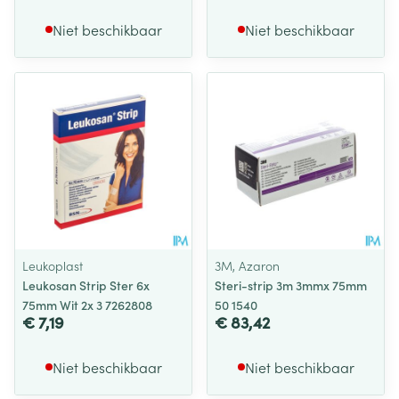
Niet beschikbaar
Niet beschikbaar
Leukoplast
3M, Azaron
Leukosan Strip Ster 6x
Steri-strip 3m 3mmx 75mm
75mm Wit 2x 3 7262808
50 1540
€ 7,19
€ 83,42
Niet beschikbaar
Niet beschikbaar