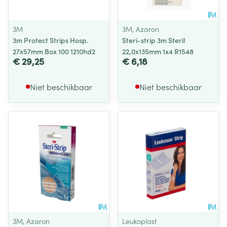
3M
3M, Azaron
3m Protect Strips Hosp.
Steri-strip 3m Steril
27x57mm Box 100 1210hd2
22,0x135mm 1x4 R1548
€ 29,25
€ 6,18
Niet beschikbaar
Niet beschikbaar
3M, Azaron
Leukoplast