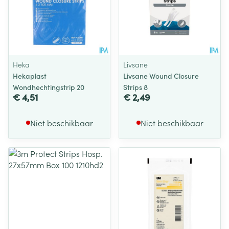
Heka
Livsane
Hekaplast
Livsane Wound Closure
Wondhechtingstrip 20
Strips 8
€ 4,51
€ 2,49
Niet beschikbaar
Niet beschikbaar