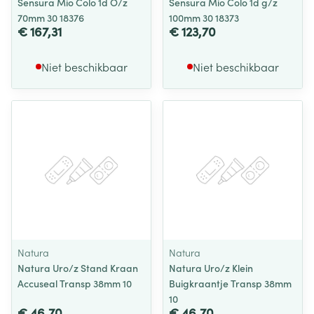
Sensura Mio Colo 1d O/z
Sensura Mio Colo 1d g/z
70mm 30 18376
100mm 30 18373
€ 167,31
€ 123,70
Niet beschikbaar
Niet beschikbaar
Natura
Natura
Natura Uro/z Stand Kraan
Natura Uro/z Klein
Accuseal Transp 38mm 10
Buigkraantje Transp 38mm
10
€ 46,70
€ 46,70