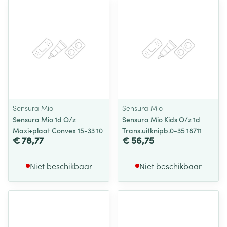
Sensura Mio
Sensura Mio
Sensura Mio 1d O/z
Sensura Mio Kids O/z 1d
Maxi+plaat Convex 15-33 10
Trans.uitknipb.0-35 18711
€ 78,77
€ 56,75
Niet beschikbaar
Niet beschikbaar