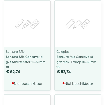
Sensura Mio
Coloplast
Sensura Mio Concave 1d
Sensura Mio Concave 1d
g/z Midi Venster 10-50mm
g/z Maxi Transp 10-60mm
10
10
€ 52,74
€ 52,74
Niet beschikbaar
Niet beschikbaar