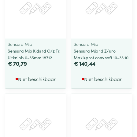
Sensura Mio
Sensura Mio
Sensura Mio Kids 1d O/z Tr.
Sensura Mio 1d Z/uro
Uitknipb.0-35mm 18712
Maxi+prot.conv.soft 10-33 10
€ 70,79
€ 140,44
Niet beschikbaar
Niet beschikbaar