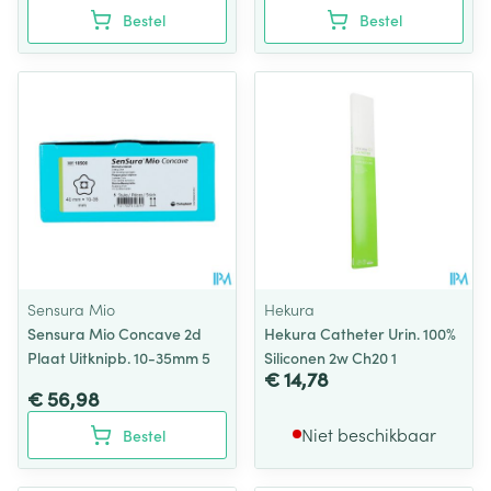
Bestel
Bestel
Sensura Mio
Hekura
Sensura Mio Concave 2d
Hekura Catheter Urin. 100%
Plaat Uitknipb. 10-35mm 5
Siliconen 2w Ch20 1
€ 14,78
€ 56,98
Niet beschikbaar
Bestel