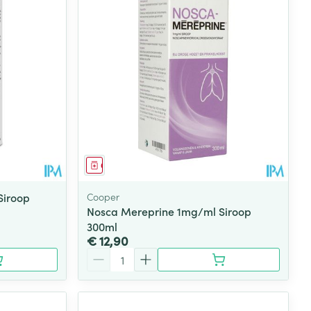
Geneesmiddel
Siroop
Cooper
Nosca Mereprine 1mg/ml Siroop
300ml
€ 12,90
Aantal