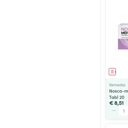
Genees
Vemedia
Nosca-m
Tabl 20
€ 8,51
Aantal