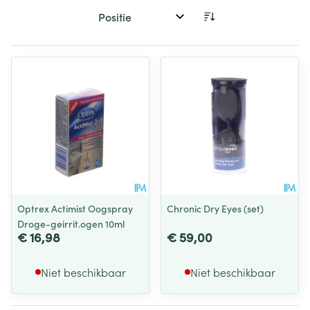
Sorteer op:
Optrex Actimist Oogspray
Chronic Dry Eyes (set)
Droge-geirrit.ogen 10ml
€ 16,98
€ 59,00
Niet beschikbaar
Niet beschikbaar