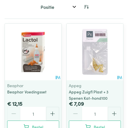
Sorteer op:
Beaphar
Appeg
Beaphar Voedingsset
Appeg Zuigfl Plast + 3
Spenen Kat-hond100
€ 12,15
€ 7,09
Aantal
Aantal
Bestel
Bestel