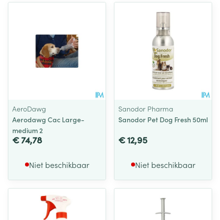
AeroDawg
Sanodor Pharma
Aerodawg Cac Large-
Sanodor Pet Dog Fresh 50ml
medium 2
€ 74,78
€ 12,95
Niet beschikbaar
Niet beschikbaar