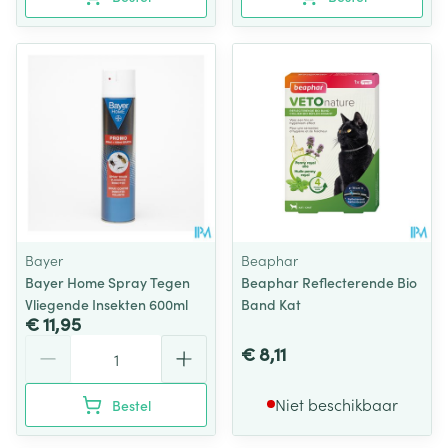
Bayer
Beaphar
Bayer Home Spray Tegen
Beaphar Reflecterende Bio
Vliegende Insekten 600ml
Band Kat
€ 11,95
Aantal
€ 8,11
Niet beschikbaar
Bestel