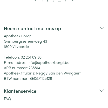
Neem contact met ons op
Apotheek Borgt
Grimbergsesteenweg 43
1800
Vilvoorde
Telefoon:
02 251 09 36
E-mailadres:
info@
apotheekborgt.be
APB nummer:
238814
Apotheek titularis:
Peggy Van den Wyngaert
BTW nummer:
BE0871125128
Klantenservice
FAQ