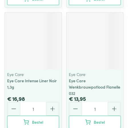
Eye Care
Eye Care
Eye Care Intense Liner Noir
Eye Care
1,3g
Wenkbrauwpotlood Flanelle
032
€ 16,98
€ 13,95
Aantal
Aantal
Bestel
Bestel