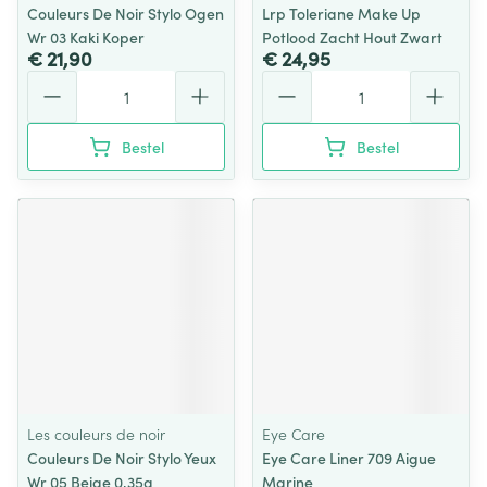
Couleurs De Noir Stylo Ogen
Lrp Toleriane Make Up
Wr 03 Kaki Koper
Potlood Zacht Hout Zwart
€ 21,90
€ 24,95
Aantal
Aantal
Bestel
Bestel
Les couleurs de noir
Eye Care
Couleurs De Noir Stylo Yeux
Eye Care Liner 709 Aigue
Wr 05 Beige 0,35g
Marine