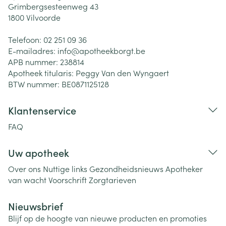
Grimbergsesteenweg 43
1800
Vilvoorde
Telefoon:
02 251 09 36
E-mailadres:
info@
apotheekborgt.be
APB nummer:
238814
Apotheek titularis:
Peggy Van den Wyngaert
BTW nummer:
BE0871125128
Klantenservice
FAQ
Uw apotheek
Over ons
Nuttige links
Gezondheidsnieuws
Apotheker
van wacht
Voorschrift
Zorgtarieven
Nieuwsbrief
Blijf op de hoogte van nieuwe producten en promoties