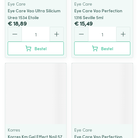
Eye Care
Eye Care
Eye Care Vao Ultra Silicium
Eye Care Vao Perfection
Urea 1534 Etoile
1316 Seville 5ml
€ 18,89
€ 15,49
Aantal
Aantal
Bestel
Bestel
Korres
Eye Care
Korres Km Gel Effect Nail 57
Eye Care Vao Perfection