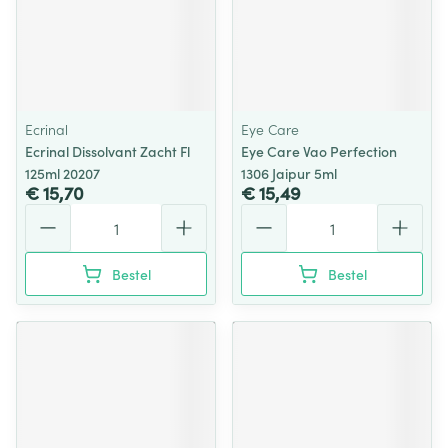
Ecrinal
Eye Care
Ecrinal Dissolvant Zacht Fl
Eye Care Vao Perfection
125ml 20207
1306 Jaipur 5ml
€ 15,70
€ 15,49
Aantal
Aantal
Bestel
Bestel