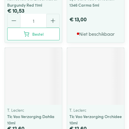
Burgundy Red 11ml
1346 Carma 5ml
€ 10,53
Aantal
€ 13,00
Niet beschikbaar
Bestel
T. Leclerc
T. Leclerc
Tlc Vao Verzorging Dahlia
Tlc Vao Verzorging Orchidee
10ml
10ml
€ 12,60
€ 12,60