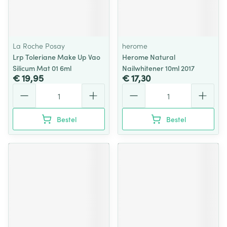
La Roche Posay
herome
Lrp Toleriane Make Up Vao
Herome Natural
Silicum Mat 01 6ml
Nailwhitener 10ml 2017
€ 19,95
€ 17,30
Aantal
Aantal
Bestel
Bestel