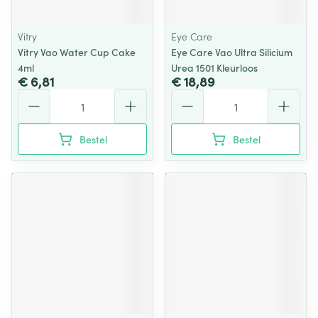
Vitry
Eye Care
Vitry Vao Water Cup Cake
Eye Care Vao Ultra Silicium
4ml
Urea 1501 Kleurloos
€ 6,81
€ 18,89
Aantal
Aantal
Bestel
Bestel