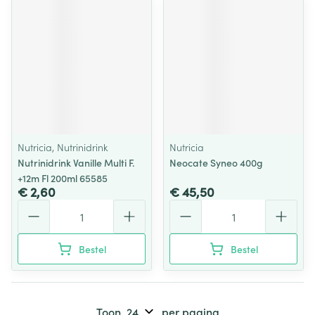
Nutricia, Nutrinidrink
Nutricia
Nutrinidrink Vanille Multi F.
Neocate Syneo 400g
+12m Fl 200ml 65585
€ 2,60
€ 45,50
Aantal
Aantal
Bestel
Bestel
Toon
per pagina