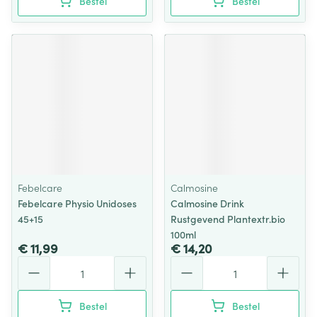
Bestel
Bestel
Febelcare
Calmosine
Febelcare Physio Unidoses
Calmosine Drink
45+15
Rustgevend Plantextr.bio
100ml
€ 11,99
€ 14,20
Aantal
Aantal
Bestel
Bestel