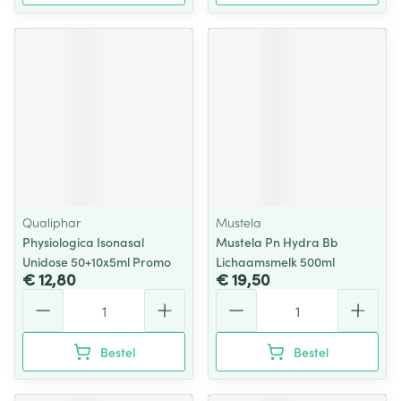
Qualiphar
Mustela
Physiologica Isonasal
Mustela Pn Hydra Bb
Unidose 50+10x5ml Promo
Lichaamsmelk 500ml
€ 12,80
€ 19,50
Aantal
Aantal
Bestel
Bestel