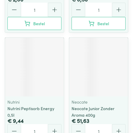
Aantal
Aantal
Bestel
Bestel
Nutrini
Neocate
Nutrini Peptisorb Energy
Neocate Junior Zonder
0,5l
Aroma 400g
€ 9,44
€ 51,63
Aantal
Aantal