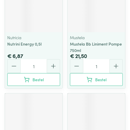
Nutricia
Mustela
Nutrini Energy 0,5l
Mustela Bb Liniment Pompe
750ml
€ 6,87
€ 21,50
Aantal
Aantal
Bestel
Bestel