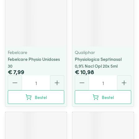
Febelcare
Qualiphar
Febelcare Physio Unidoses
Physiologica Septinasal
30
0,9% Nacl Opl 20x 5ml
€ 7,99
€ 10,98
Aantal
Aantal
Bestel
Bestel