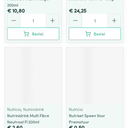
200ml
€ 10,80
€ 24,25
Aantal
Aantal
Bestel
Bestel
Nutricia, Nutrinidrink
Nutricia
Nutrinidrink Multi Fibre
Nutriset Speen Voor
Neutraal Fl 200ml
Prematuur
€ 2,60
€ 0,50