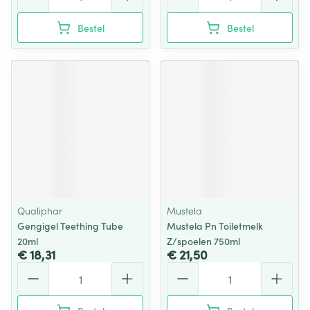
Bestel
Bestel
Qualiphar
Mustela
Gengigel Teething Tube
Mustela Pn Toiletmelk
20ml
Z/spoelen 750ml
€ 18,31
€ 21,50
Aantal
Aantal