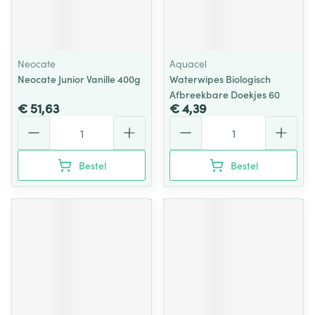
Neocate
Aquacel
Neocate Junior Vanille 400g
Waterwipes Biologisch
Afbreekbare Doekjes 60
€ 51,63
€ 4,39
Aantal
Aantal
Bestel
Bestel