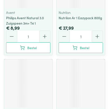
Avent
Nutrilon
Philips Avent Natural 3.0
Nutrilon Ar 1 Eazypack 800g
Zuigspeen 3m+ T4 1
€ 8,99
€ 27,99
Aantal
Aantal
Bestel
Bestel