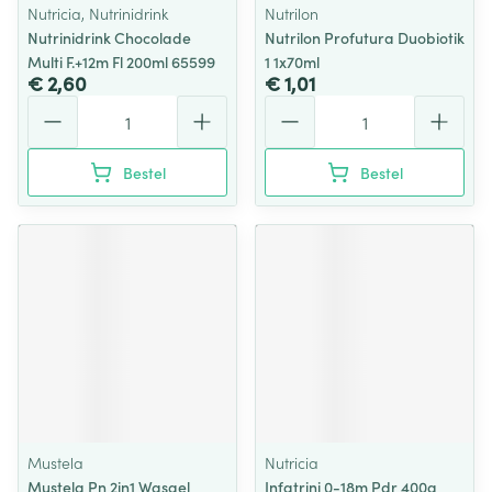
Nutricia, Nutrinidrink
Nutrilon
Nutrinidrink Chocolade
Nutrilon Profutura Duobiotik
Multi F.+12m Fl 200ml 65599
1 1x70ml
€ 2,60
€ 1,01
Aantal
Aantal
Bestel
Bestel
Mustela
Nutricia
Mustela Pn 2in1 Wasgel
Infatrini 0-18m Pdr 400g