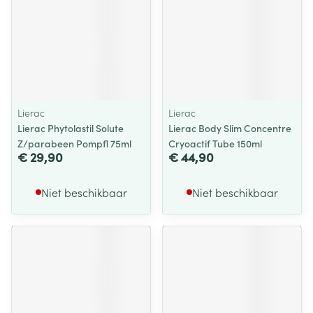
Lierac
Lierac
Lierac Phytolastil Solute
Lierac Body Slim Concentre
Z/parabeen Pompfl 75ml
Cryoactif Tube 150ml
€ 29,90
€ 44,90
Niet beschikbaar
Niet beschikbaar