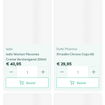
Isdin
Forté Pharma
Isdin Woman Flavonex
Xtraslim Chrono Caps 60
Creme Verstevigend 200ml
€ 40,95
€ 29,95
Aantal
Aantal
Bestel
Bestel