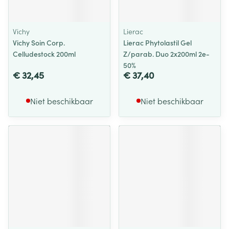
Vichy
Lierac
Vichy Soin Corp.
Lierac Phytolastil Gel
Celludestock 200ml
Z/parab. Duo 2x200ml 2e-
50%
€ 32,45
€ 37,40
Niet beschikbaar
Niet beschikbaar