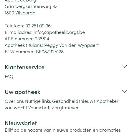
Grimbergsesteenweg 43
1800
Vilvoorde
Telefoon:
02 251 09 36
E-mailadres:
info@
apotheekborgt.be
APB nummer:
238814
Apotheek titularis:
Peggy Van den Wyngaert
BTW nummer:
BE0871125128
Klantenservice
FAQ
Uw apotheek
Over ons
Nuttige links
Gezondheidsnieuws
Apotheker
van wacht
Voorschrift
Zorgtarieven
Nieuwsbrief
Blijf op de hoogte van nieuwe producten en promoties