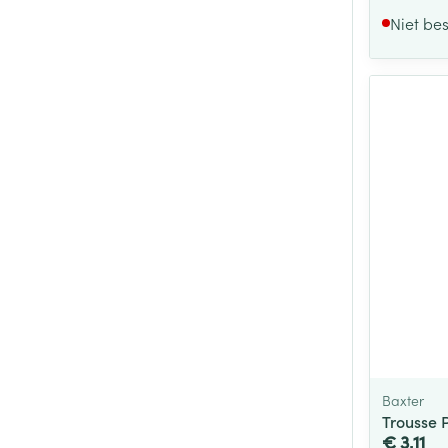
Niet be
Baxter
Trousse 
€ 3,11