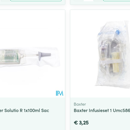
Baxter
er Solutio R 1x100ml Sac
Baxter Infusieset 1 Umc58
€ 3,25