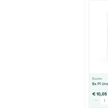
Baxter
Bx Pl Uro
€ 10,05
Aantal