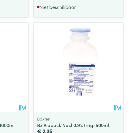
Niet beschikbaar
Baxter
.1000ml
Bx Viapack Nacl 0.9% Irrig. 500ml
€ 2,35