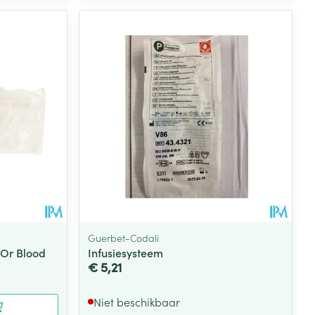
Guerbet-Codali
 Or Blood
Infusiesysteem
€ 5,21
Niet beschikbaar