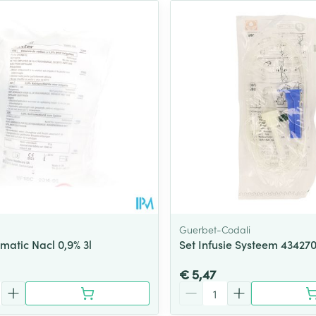
Guerbet-Codali
matic Nacl 0,9% 3l
Set Infusie Systeem 43427
€ 5,47
Aantal