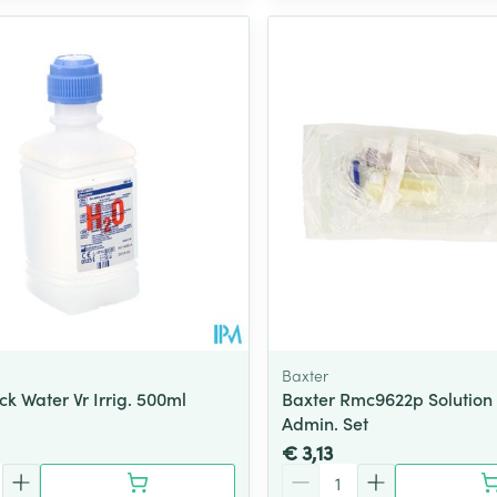
Baxter
k Water Vr Irrig. 500ml
Baxter Rmc9622p Solution
Admin. Set
€ 3,13
Aantal