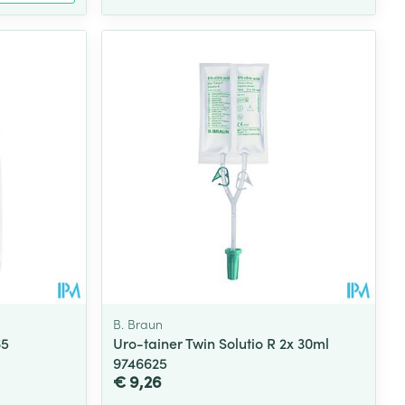
B. Braun
65
Uro-tainer Twin Solutio R 2x 30ml
9746625
€ 9,26