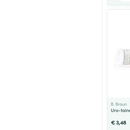
B. Braun
Uro-tain
€ 3,48