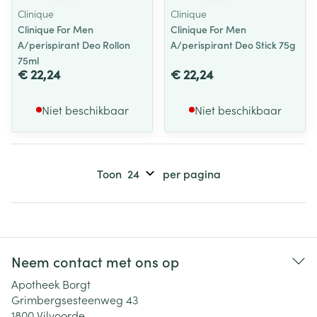
Clinique
Clinique
Clinique For Men
Clinique For Men
A/perispirant Deo Rollon
A/perispirant Deo Stick 75g
75ml
€ 22,24
€ 22,24
Niet beschikbaar
Niet beschikbaar
Toon
per pagina
Neem contact met ons op
Apotheek Borgt
Grimbergsesteenweg 43
1800
Vilvoorde