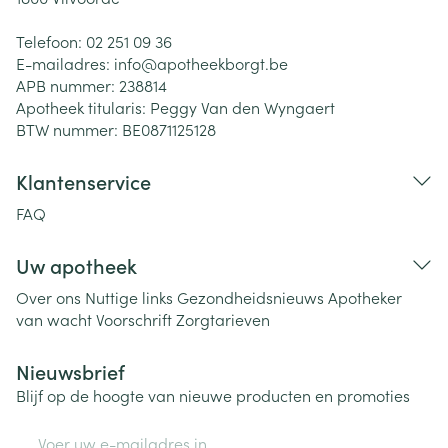
Telefoon:
02 251 09 36
E-mailadres:
info@
apotheekborgt.be
APB nummer:
238814
Apotheek titularis:
Peggy Van den Wyngaert
BTW nummer:
BE0871125128
Klantenservice
FAQ
Uw apotheek
Over ons
Nuttige links
Gezondheidsnieuws
Apotheker
van wacht
Voorschrift
Zorgtarieven
Nieuwsbrief
Blijf op de hoogte van nieuwe producten en promoties
E-mail adres