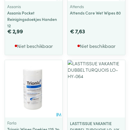
Assanis
Attends
Assanis Pocket
Attends Care Wet Wipes 80
Reinigingsdoekjes Handen
12
€ 2,99
€ 7,63
Niet beschikbaar
Niet beschikbaar
Farla
LASTTISSUE VAKANTIE
Trionic Wipes Doekjes 125 3p
DUBBEL TURQUOIS LO-HY-