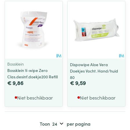
Bossklein
Dispowipe Aloe Vera
Bossklein V-wipe Zero
Doekjes Vocht. Hand/huid
Clas.desinf.doekje200 Refill
80
€ 9,86
€ 9,59
Niet beschikbaar
Niet beschikbaar
Toon
per pagina