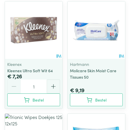
Kleenex
Hartmann
Kleenex Ultra Soft Wit 64
Molicare Skin Moist Care
€ 7,26
Tissues 50
Aantal
€ 9,19
Bestel
Bestel