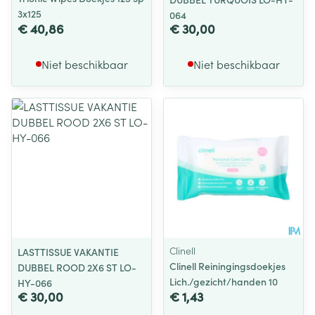
3x125
064
€ 40,86
€ 30,00
Niet beschikbaar
Niet beschikbaar
Clinell
LASTTISSUE VAKANTIE
Clinell Reiningingsdoekjes
DUBBEL ROOD 2X6 ST LO-
Lich./gezicht/handen 10
HY-066
€ 30,00
€ 1,43