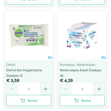
Dettol
Bomedys, WaterWipes
Dettol 2in1 Hygienische
Waterwipes Adult Doekjes
Doekjes 12
30
€ 3,59
€ 4,29
Aantal
Aantal
Bestel
Bestel