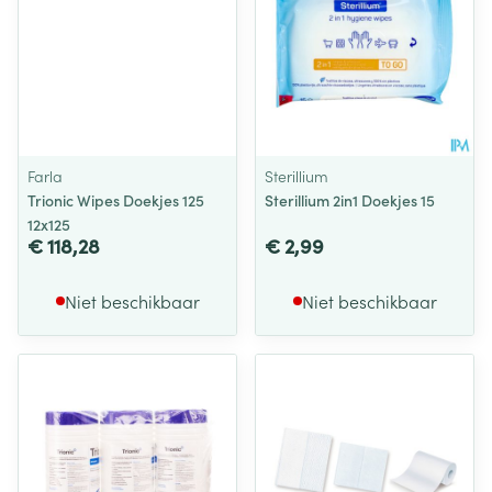
Farla
Sterillium
Trionic Wipes Doekjes 125
Sterillium 2in1 Doekjes 15
12x125
€ 118,28
€ 2,99
Niet beschikbaar
Niet beschikbaar