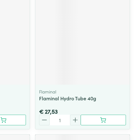
Flaminal
Flaminal Hydro Tube 40g
€ 27,53
Aantal