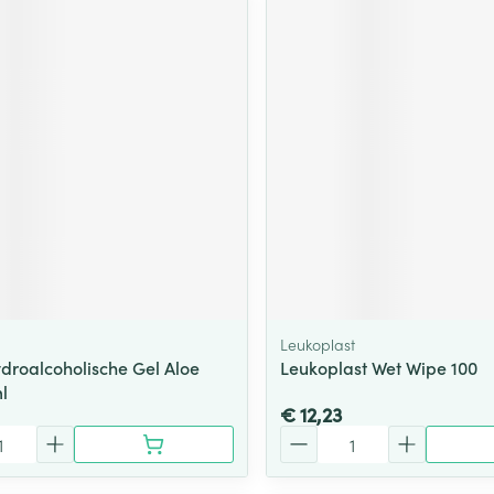
Leukoplast
ydroalcoholische Gel Aloe
Leukoplast Wet Wipe 100
l
€ 12,23
Aantal