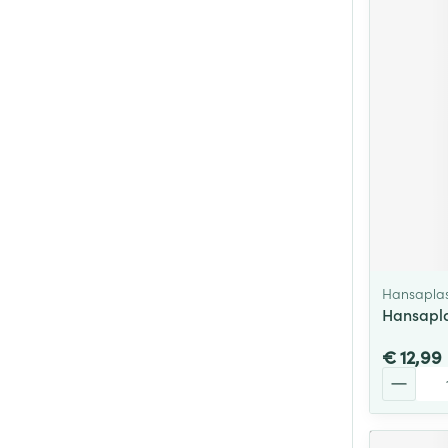
Hansaplas
Hansapla
€ 12,99
Aantal