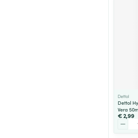
Dettol
Dettol H
Vera 50m
€ 2,99
Aantal