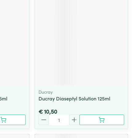
Ducray
25ml
Ducray Diaseptyl Solution 125ml
€ 10,50
Aantal