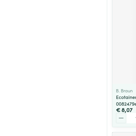
B. Braun
Ecotaine
0082479
€ 8,07
Aantal