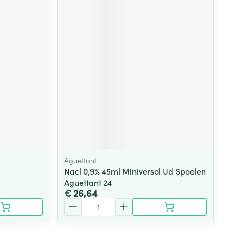
Aguettant
Nacl 0,9% 45ml Miniversol Ud Spoelen
Aguettant 24
€ 26,64
Aantal