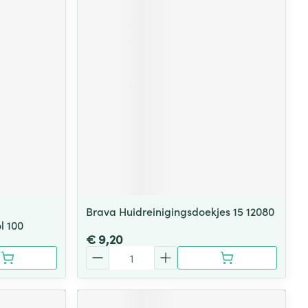
Brava Huidreinigingsdoekjes 15 12080
l 100
€ 9,20
Aantal