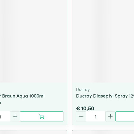
Ducray
r Braun Aqua 1000ml
Ducray Diaseptyl Spray 1
e
€ 10,50
Aantal