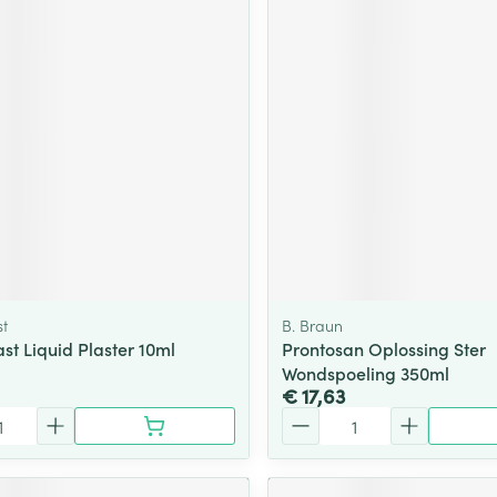
t
B. Braun
st Liquid Plaster 10ml
Prontosan Oplossing Ster
Wondspoeling 350ml
€ 17,63
Aantal