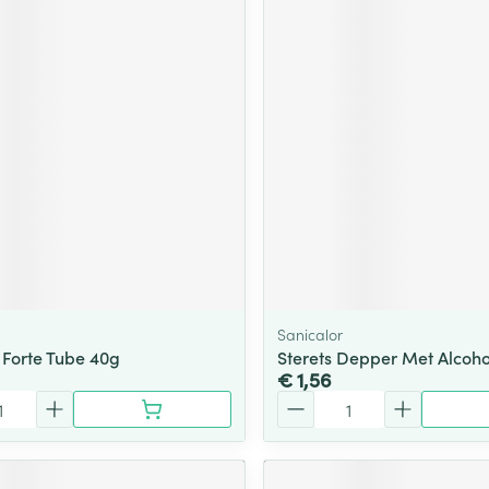
Sanicalor
 Forte Tube 40g
Sterets Depper Met Alcoho
€ 1,56
Aantal