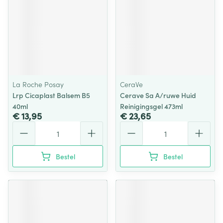
La Roche Posay
CeraVe
Lrp Cicaplast Balsem B5
Cerave Sa A/ruwe Huid
40ml
Reinigingsgel 473ml
€ 13,95
€ 23,65
Aantal
Aantal
Bestel
Bestel