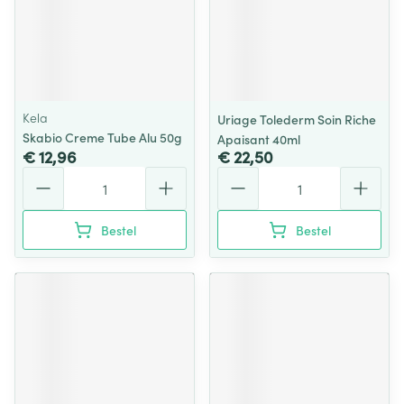
Kela
Uriage Tolederm Soin Riche
Skabio Creme Tube Alu 50g
Apaisant 40ml
€ 12,96
€ 22,50
Aantal
Aantal
Bestel
Bestel