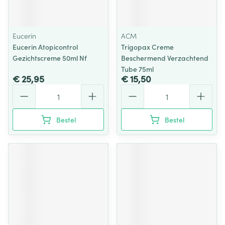
Eucerin
ACM
Eucerin Atopicontrol
Trigopax Creme
Gezichtscreme 50ml Nf
Beschermend Verzachtend
Tube 75ml
€ 25,95
€ 15,50
Aantal
Aantal
Bestel
Bestel