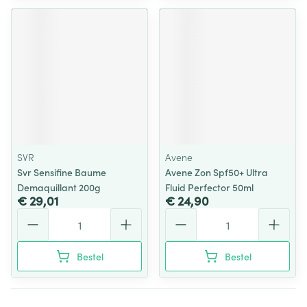
SVR
Avene
Svr Sensifine Baume
Avene Zon Spf50+ Ultra
Demaquillant 200g
Fluid Perfector 50ml
€ 29,01
€ 24,90
Aantal
Aantal
Bestel
Bestel