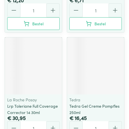
€ 12,20
€ 6,71
Aantal
Aantal
Bestel
Bestel
La Roche Posay
Tedra
Lrp Toleriane Full Coverage
Tedra Gel Creme Pompfles
Corrector 14 30ml
250ml
€ 30,95
€ 16,45
Aantal
Aantal