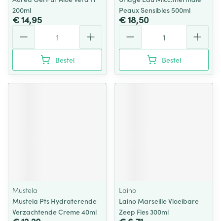
200ml
Peaux Sensibles 500ml
€ 14,95
€ 18,50
Aantal
Aantal
Bestel
Bestel
Mustela
Laino
Mustela Pts Hydraterende
Laino Marseille Vloeibare
Verzachtende Creme 40ml
Zeep Fles 300ml