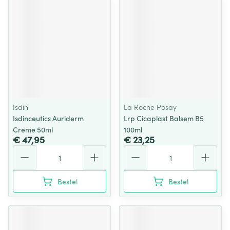
Isdin
La Roche Posay
Isdinceutics Auriderm
Lrp Cicaplast Balsem B5
Creme 50ml
100ml
€ 47,95
€ 23,25
Aantal
Aantal
Bestel
Bestel