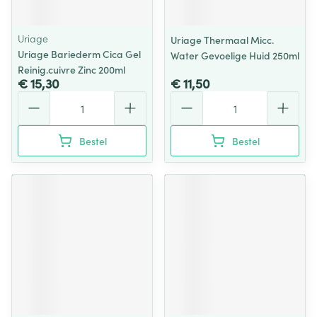
Uriage
Uriage Thermaal Micc.
Uriage Bariederm Cica Gel
Water Gevoelige Huid 250ml
Reinig.cuivre Zinc 200ml
€ 15,30
€ 11,50
Aantal
Aantal
Bestel
Bestel