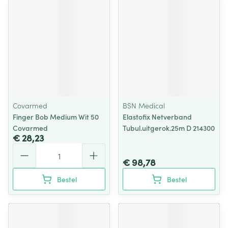
Covarmed
BSN Medical
Finger Bob Medium Wit 50
Elastofix Netverband
Covarmed
Tubul.uitgerok.25m D 214300
€ 28,23
Aantal
€ 98,78
Bestel
Bestel