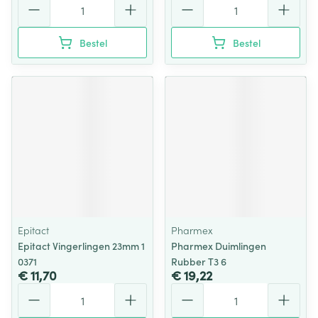
Bestel
Bestel
Epitact
Pharmex
Epitact Vingerlingen 23mm 1
Pharmex Duimlingen
0371
Rubber T3 6
€ 11,70
€ 19,22
Aantal
Aantal