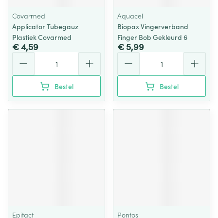
Covarmed
Aquacel
Applicator Tubegauz
Biopax Vingerverband
Plastiek Covarmed
Finger Bob Gekleurd 6
€ 4,59
€ 5,99
Aantal
Aantal
Bestel
Bestel
Epitact
Pontos