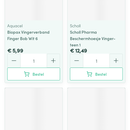
Aquacel
Scholl
Biopax Vingerverband
Scholl Pharma
Finger Bob Wit 6
Beschermhoesje Vinger-
teen 1
€ 5,99
€ 12,49
Aantal
Aantal
Bestel
Bestel