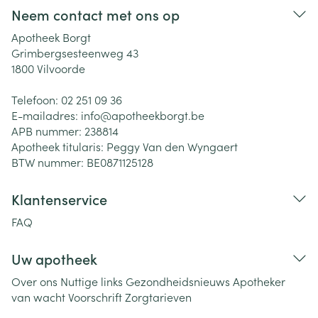
Neem contact met ons op
Apotheek Borgt
Grimbergsesteenweg 43
1800
Vilvoorde
Telefoon:
02 251 09 36
E-mailadres:
info@
apotheekborgt.be
APB nummer:
238814
Apotheek titularis:
Peggy Van den Wyngaert
BTW nummer:
BE0871125128
Klantenservice
FAQ
Uw apotheek
Over ons
Nuttige links
Gezondheidsnieuws
Apotheker
van wacht
Voorschrift
Zorgtarieven