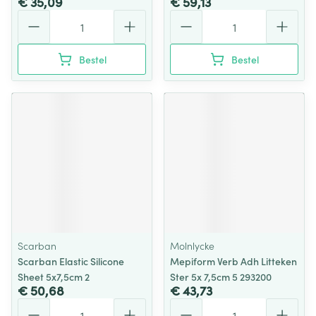
€ 35,09
€ 59,13
Aantal
Aantal
Bestel
Bestel
Scarban
Molnlycke
Scarban Elastic Silicone
Mepiform Verb Adh Litteken
Sheet 5x7,5cm 2
Ster 5x 7,5cm 5 293200
€ 50,68
€ 43,73
Aantal
Aantal