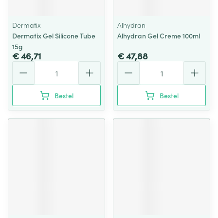
Dermatix
Alhydran
Dermatix Gel Silicone Tube
Alhydran Gel Creme 100ml
15g
€ 46,71
€ 47,88
Aantal
Aantal
Bestel
Bestel