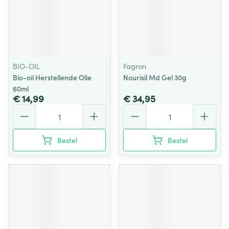
BIO-OIL
Fagron
Bio-oil Herstellende Olie
Nourisil Md Gel 30g
60ml
€ 14,99
€ 34,95
Aantal
Aantal
Bestel
Bestel