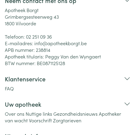
Neem contact met ons op
Apotheek Borgt
Grimbergsesteenweg 43
1800
Vilvoorde
Telefoon:
02 251 09 36
E-mailadres:
info@
apotheekborgt.be
APB nummer:
238814
Apotheek titularis:
Peggy Van den Wyngaert
BTW nummer:
BE0871125128
Klantenservice
FAQ
Uw apotheek
Over ons
Nuttige links
Gezondheidsnieuws
Apotheker
van wacht
Voorschrift
Zorgtarieven