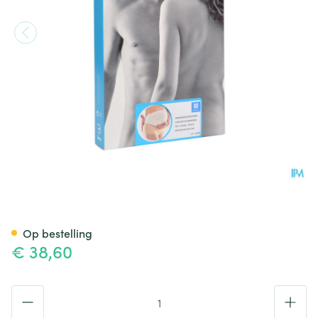
Bota Lumbota Zwangerschaps
Op bestelling
€ 38,60
Aantal