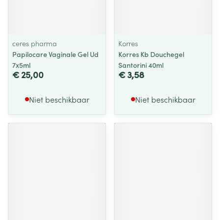
ceres pharma
Korres
Papilocare Vaginale Gel Ud
Korres Kb Douchegel
7x5ml
Santorini 40ml
€ 25,00
€ 3,58
Niet beschikbaar
Niet beschikbaar