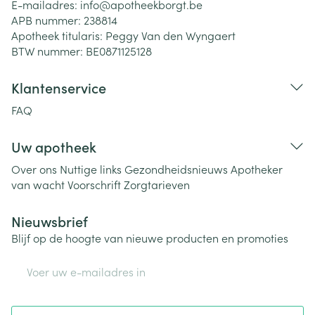
E-mailadres:
info@
apotheekborgt.be
APB nummer:
238814
Apotheek titularis:
Peggy Van den Wyngaert
BTW nummer:
BE0871125128
Klantenservice
FAQ
Uw apotheek
Over ons
Nuttige links
Gezondheidsnieuws
Apotheker
van wacht
Voorschrift
Zorgtarieven
Nieuwsbrief
Blijf op de hoogte van nieuwe producten en promoties
E-mail adres