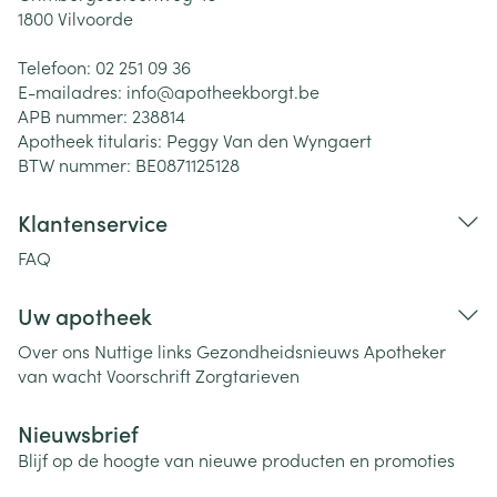
1800
Vilvoorde
Telefoon:
02 251 09 36
E-mailadres:
info@
apotheekborgt.be
APB nummer:
238814
Apotheek titularis:
Peggy Van den Wyngaert
BTW nummer:
BE0871125128
Klantenservice
FAQ
Uw apotheek
Over ons
Nuttige links
Gezondheidsnieuws
Apotheker
van wacht
Voorschrift
Zorgtarieven
Nieuwsbrief
Blijf op de hoogte van nieuwe producten en promoties