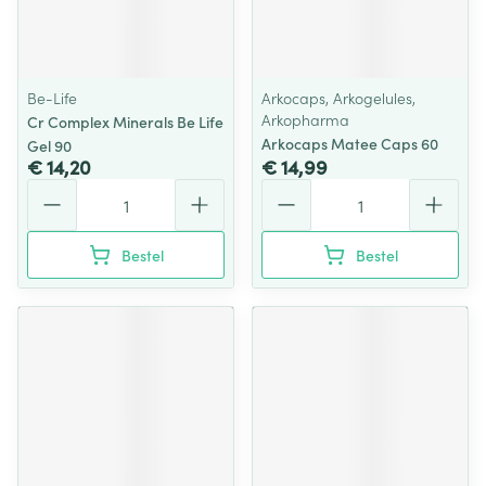
Be-Life
Arkocaps, Arkogelules,
Arkopharma
Cr Complex Minerals Be Life
Arkocaps Matee Caps 60
Gel 90
€ 14,20
€ 14,99
Aantal
Aantal
Bestel
Bestel