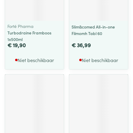
Forté Pharma
Slim&comed All-in-one
Turbodraine Framboos
Filmomh Tabl 60
1x500ml
€ 19,90
€ 36,99
Niet beschikbaar
Niet beschikbaar