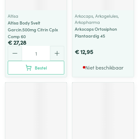
Altisa
Arkocaps, Arkogelules,
Arkopharma
Altisa Body Svelt
Arkocaps Ortosiphon
Garcin.500mg Citrin Cplx
Plantaardig 45
Comp 60
€ 27,28
Aantal
€ 12,95
Niet beschikbaar
Bestel