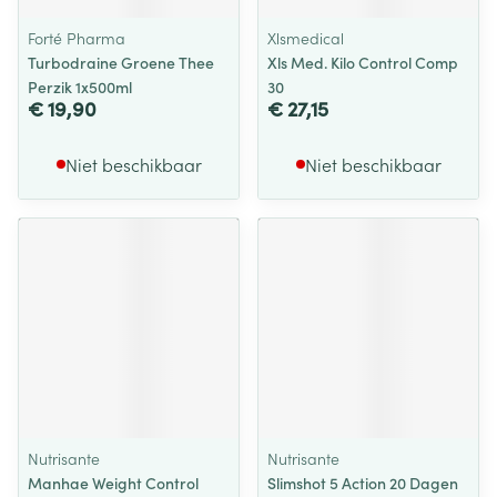
Forté Pharma
Xlsmedical
Turbodraine Groene Thee
Xls Med. Kilo Control Comp
Perzik 1x500ml
30
€ 19,90
€ 27,15
Niet beschikbaar
Niet beschikbaar
Nutrisante
Nutrisante
Manhae Weight Control
Slimshot 5 Action 20 Dagen