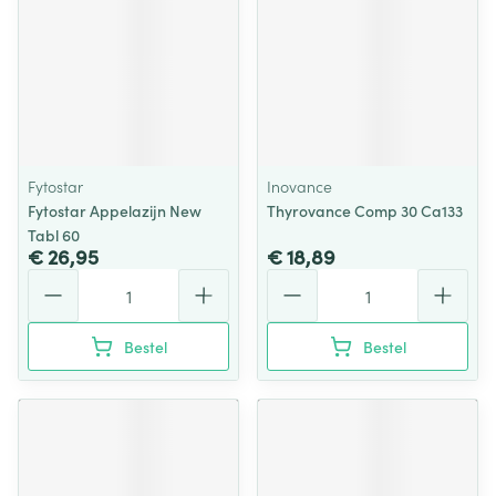
Fytostar
Inovance
Fytostar Appelazijn New
Thyrovance Comp 30 Ca133
Tabl 60
€ 26,95
€ 18,89
Aantal
Aantal
Bestel
Bestel