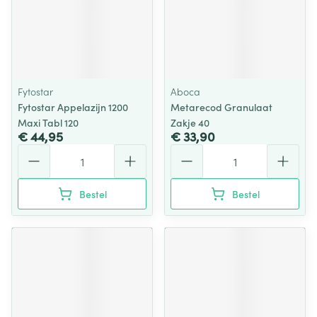
Fytostar
Aboca
Fytostar Appelazijn 1200
Metarecod Granulaat
Maxi Tabl 120
Zakje 40
€ 44,95
€ 33,90
Aantal
Aantal
Bestel
Bestel