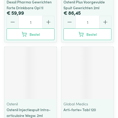
Dexsil Pharma Gewrichten
Ostenil Plus Voorgevulde
Forte Drinkbare Opl 1l
Spuit Gewrichten 2ml
€ 59,99
€ 86,45
Aantal
Aantal
Bestel
Bestel
Ostenil
Global Medics
Ostenil Injectiespuit Intra-
Arti-forte+ Tabl 120
articulaire Wegw. 2ml