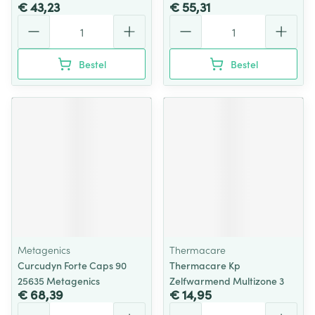
€ 43,23
€ 55,31
Aantal
Aantal
Bestel
Bestel
Metagenics
Thermacare
Curcudyn Forte Caps 90
Thermacare Kp
25635 Metagenics
Zelfwarmend Multizone 3
€ 68,39
€ 14,95
Aantal
Aantal