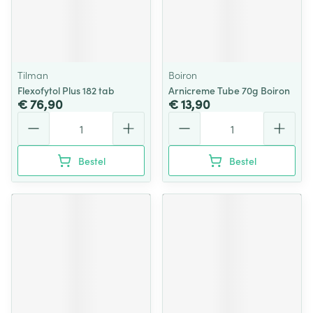
Tilman
Boiron
Flexofytol Plus 182 tab
Arnicreme Tube 70g Boiron
€ 76,90
€ 13,90
Aantal
Aantal
Bestel
Bestel