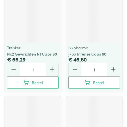
Trenker
Ixxpharma
Nc2 Gewrichten Nf Caps 90
J-ixx Intense Caps 60
€ 66,29
€ 46,50
Aantal
Aantal
Bestel
Bestel