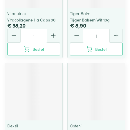
Vitanutrics
Tiger Balm
Vitacollagene Ha Caps 90
Tijger Balsem Wit 19g
€ 38,20
€ 8,90
Aantal
Aantal
Bestel
Bestel
Dexsil
Ostenil