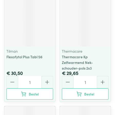
Tilman
Thermacare
Flexofytol Plus Tabl 56
Thermacare Kp
Zelfwarmend Nek-
schouder-pols 2x3
€ 30,50
€ 29,65
Aantal
Aantal
Bestel
Bestel