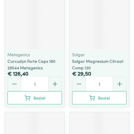
Metagenics
Solgar
Curcudyn Forte Caps 180
Solgar Magnesium Citraat
28544 Metagenics
Comp 120
€ 126,40
€ 29,50
Aantal
Aantal
Bestel
Bestel