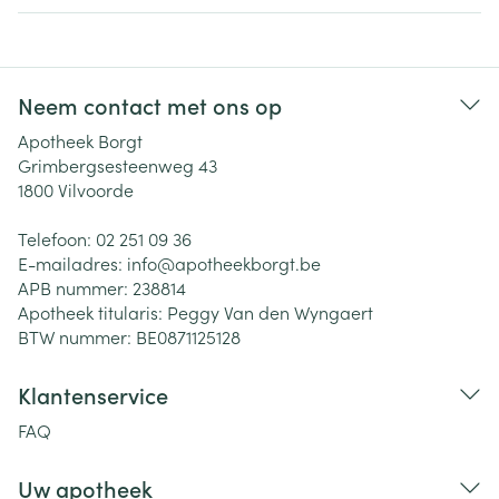
Neem contact met ons op
Apotheek Borgt
Grimbergsesteenweg 43
1800
Vilvoorde
Telefoon:
02 251 09 36
E-mailadres:
info@
apotheekborgt.be
APB nummer:
238814
Apotheek titularis:
Peggy Van den Wyngaert
BTW nummer:
BE0871125128
Klantenservice
FAQ
Uw apotheek