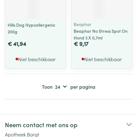
Beaphar
Hills Dog Hypoallergenic
Beaphar No Stress Spot On
200g
Hond 3 X 0,7ml
€ 41,94
€ 9,17
Niet beschikbaar
Niet beschikbaar
Toon
per pagina
Neem contact met ons op
Apotheek Borgt