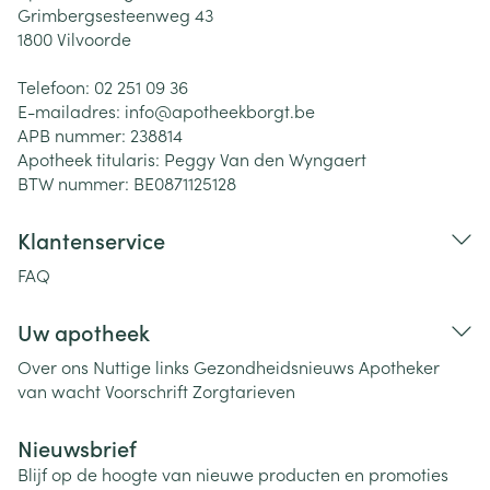
Grimbergsesteenweg 43
1800
Vilvoorde
Telefoon:
02 251 09 36
E-mailadres:
info@
apotheekborgt.be
APB nummer:
238814
Apotheek titularis:
Peggy Van den Wyngaert
BTW nummer:
BE0871125128
Klantenservice
FAQ
Uw apotheek
Over ons
Nuttige links
Gezondheidsnieuws
Apotheker
van wacht
Voorschrift
Zorgtarieven
Nieuwsbrief
Blijf op de hoogte van nieuwe producten en promoties