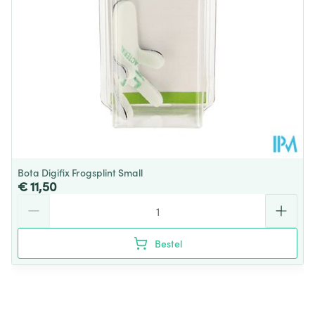
Bota Digifix Frogsplint Small
€ 11,50
Aantal
Bestel