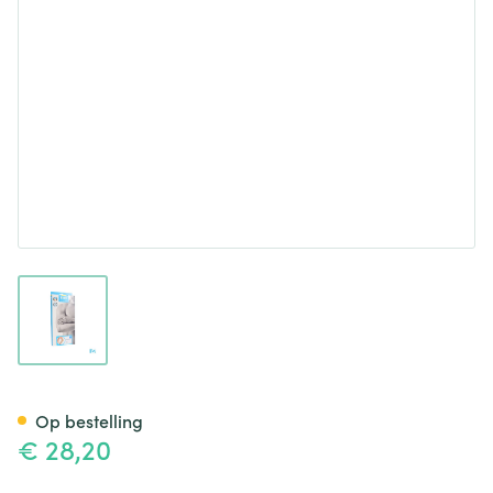
View larger image
Bota Ortho Elbow 800 Skin N1
Op bestelling
€ 28,20