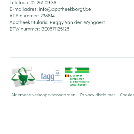
Telefoon:
02 251 09 36
E-mailadres:
info@
apotheekborgt.be
APB nummer:
238814
Apotheek titularis:
Peggy Van den Wyngaert
BTW nummer:
BE0871125128
Algemene verkoopsvoorwaarden
Privacy disclaimer
Cookie