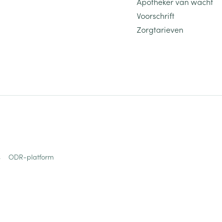
Apotheker van wacht
Voorschrift
Zorgtarieven
s
ODR-platform