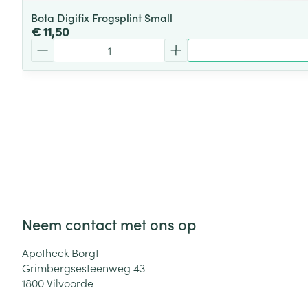
Bota Digifix Frogsplint Small
€ 11,50
Aantal
Neem contact met ons op
Apotheek Borgt
Grimbergsesteenweg 43
1800
Vilvoorde