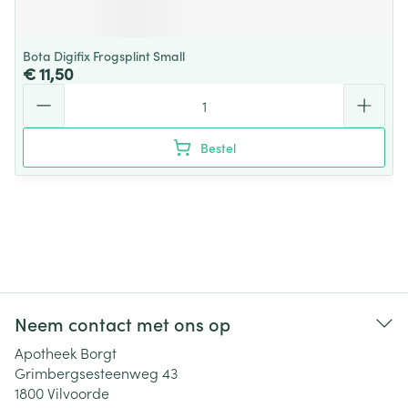
Bota Digifix Frogsplint Small
€ 11,50
Aantal
Bestel
Neem contact met ons op
Apotheek Borgt
Grimbergsesteenweg 43
1800
Vilvoorde