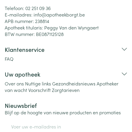
Telefoon:
02 251 09 36
E-mailadres:
info@
apotheekborgt.be
APB nummer:
238814
Apotheek titularis:
Peggy Van den Wyngaert
BTW nummer:
BE0871125128
Klantenservice
FAQ
Uw apotheek
Over ons
Nuttige links
Gezondheidsnieuws
Apotheker
van wacht
Voorschrift
Zorgtarieven
Nieuwsbrief
Blijf op de hoogte van nieuwe producten en promoties
E-mail adres