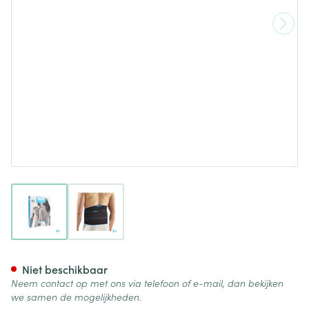
View larger image
View larger image
Bota Lumbota Crx H 26cm Zw
Niet beschikbaar
Neem contact op met ons via telefoon of e-mail, dan bekijken
we samen de mogelijkheden.