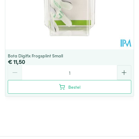
Bota Digifix Frogsplint Small
€ 11,50
Aantal
Bestel