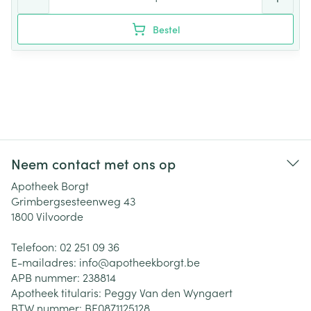
Bestel
Neem contact met ons op
Apotheek Borgt
Grimbergsesteenweg 43
1800
Vilvoorde
Telefoon:
02 251 09 36
E-mailadres:
info@
apotheekborgt.be
APB nummer:
238814
Apotheek titularis:
Peggy Van den Wyngaert
BTW nummer:
BE0871125128