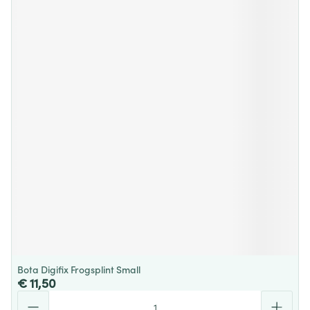
Bota Digifix Frogsplint Small
€ 11,50
Aantal