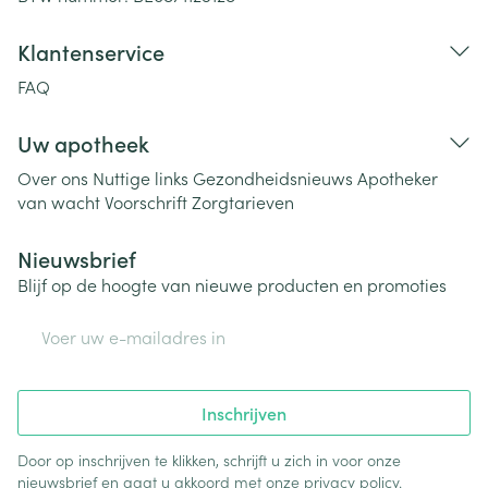
Klantenservice
FAQ
Uw apotheek
Over ons
Nuttige links
Gezondheidsnieuws
Apotheker
van wacht
Voorschrift
Zorgtarieven
Nieuwsbrief
Blijf op de hoogte van nieuwe producten en promoties
E-mail adres
Inschrijven
Door op inschrijven te klikken, schrijft u zich in voor onze
nieuwsbrief en gaat u akkoord met onze
privacy policy
.