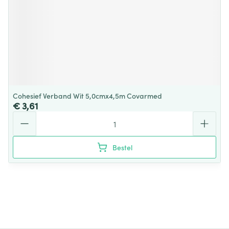
Cohesief Verband Wit 5,0cmx4,5m Covarmed
€ 3,61
Aantal
Bestel