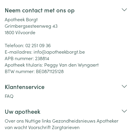
Neem contact met ons op
Apotheek Borgt
Grimbergsesteenweg 43
1800
Vilvoorde
Telefoon:
02 251 09 36
E-mailadres:
info@
apotheekborgt.be
APB nummer:
238814
Apotheek titularis:
Peggy Van den Wyngaert
BTW nummer:
BE0871125128
Klantenservice
FAQ
Uw apotheek
Over ons
Nuttige links
Gezondheidsnieuws
Apotheker
van wacht
Voorschrift
Zorgtarieven