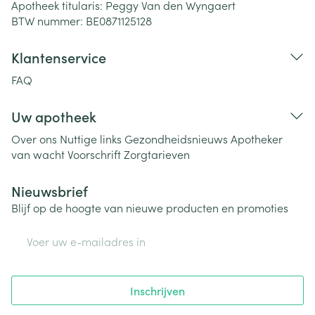
Apotheek titularis:
Peggy Van den Wyngaert
BTW nummer:
BE0871125128
Klantenservice
FAQ
Uw apotheek
Over ons
Nuttige links
Gezondheidsnieuws
Apotheker
van wacht
Voorschrift
Zorgtarieven
Nieuwsbrief
Blijf op de hoogte van nieuwe producten en promoties
E-mail adres
Inschrijven