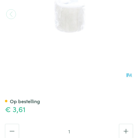
Cohesief Verband Wit 5,0cm
Op bestelling
€ 3,61
Aantal