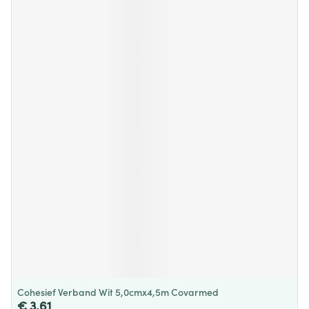
Cohesief Verband Wit 5,0cmx4,5m Covarmed
€ 3,61