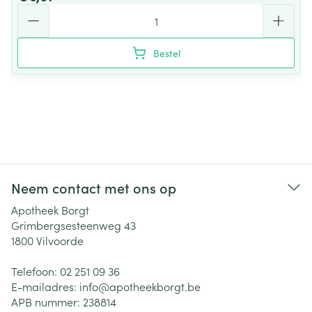
Aantal
Bestel
Neem contact met ons op
Apotheek Borgt
Grimbergsesteenweg 43
1800
Vilvoorde
Telefoon:
02 251 09 36
E-mailadres:
info@
apotheekborgt.be
APB nummer:
238814