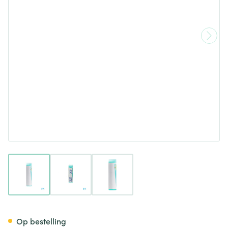
View larger image
View larger image
View larger image
Ignatia Amara 200k Gl Boiron
Op bestelling