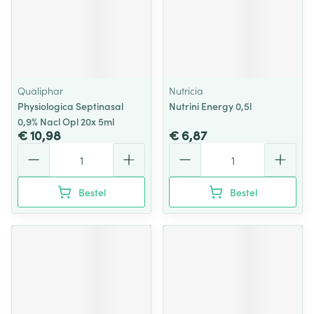
Qualiphar
Nutricia
Physiologica Septinasal
Nutrini Energy 0,5l
0,9% Nacl Opl 20x 5ml
€ 10,98
€ 6,87
Aantal
Aantal
Bestel
Bestel