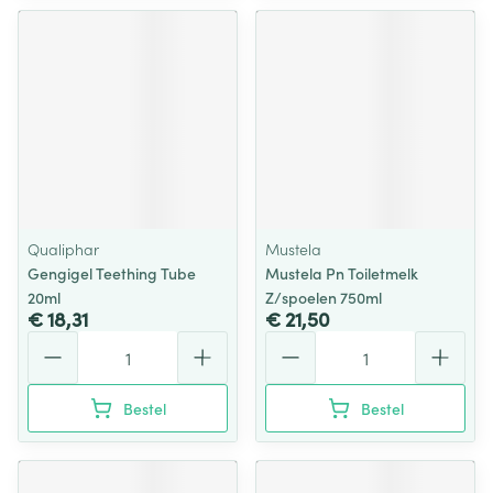
Qualiphar
Mustela
Gengigel Teething Tube
Mustela Pn Toiletmelk
20ml
Z/spoelen 750ml
€ 18,31
€ 21,50
Aantal
Aantal
Bestel
Bestel