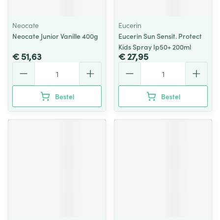
Neocate
Eucerin
Neocate Junior Vanille 400g
Eucerin Sun Sensit. Protect
Kids Spray Ip50+ 200ml
€ 51,63
€ 27,95
Aantal
Aantal
Bestel
Bestel