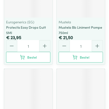
Eurogenerics (EG)
Mustela
Protectis Easy Drops Gutt
Mustela Bb Liniment Pompe
5Ml
750ml
€ 23,95
€ 21,50
Aantal
Aantal
Bestel
Bestel