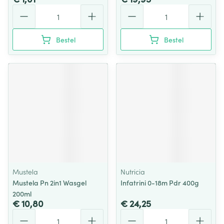
Aantal
Aantal
Bestel
Bestel
Mustela
Nutricia
Mustela Pn 2in1 Wasgel
Infatrini 0-18m Pdr 400g
200ml
€ 10,80
€ 24,25
Aantal
Aantal