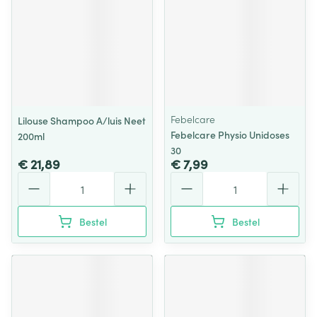
Febelcare
Lilouse Shampoo A/luis Neet
Febelcare Physio Unidoses
200ml
30
€ 21,89
€ 7,99
Aantal
Aantal
Bestel
Bestel