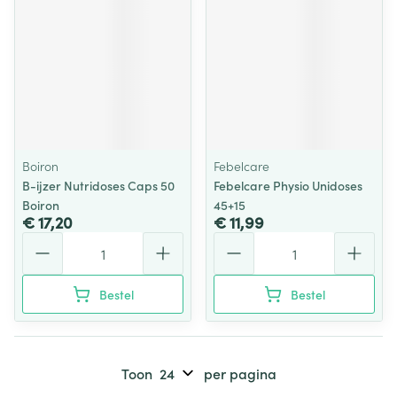
Boiron
Febelcare
B-ijzer Nutridoses Caps 50
Febelcare Physio Unidoses
Boiron
45+15
€ 17,20
€ 11,99
Aantal
Aantal
Bestel
Bestel
Toon
per pagina