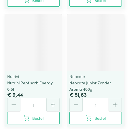
Bestel
Bestel
Nutrini
Neocate
Nutrini Peptisorb Energy
Neocate Junior Zonder
0,5l
Aroma 400g
€ 9,44
€ 51,63
Aantal
Aantal
Bestel
Bestel