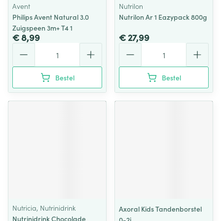
Avent
Nutrilon
Philips Avent Natural 3.0
Nutrilon Ar 1 Eazypack 800g
Zuigspeen 3m+ T4 1
€ 8,99
€ 27,99
Aantal
Aantal
Bestel
Bestel
Nutricia, Nutrinidrink
Axoral Kids Tandenborstel
Nutrinidrink Chocolade
0-2j