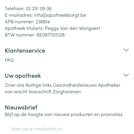
Telefoon:
02 251 09 36
E-mailadres:
info@
apotheekborgt.be
APB nummer:
238814
Apotheek titularis:
Peggy Van den Wyngaert
BTW nummer:
BE0871125128
Klantenservice
FAQ
Uw apotheek
Over ons
Nuttige links
Gezondheidsnieuws
Apotheker
van wacht
Voorschrift
Zorgtarieven
Nieuwsbrief
Blijf op de hoogte van nieuwe producten en promoties
E-mail adres