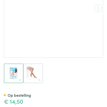
View larger image
View larger image
Botalux 140 Korte Kous Ch N1
Op bestelling
€ 14,50