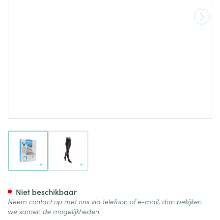
View larger image
View larger image
Bota Tovarix 20/ii Kous At Ne
Niet beschikbaar
Neem contact op met ons via telefoon of e-mail, dan bekijken
we samen de mogelijkheden.