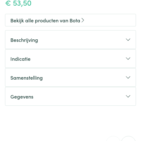
€ 53,50
Bekijk alle producten van Bota
Beschrijving
Indicatie
Samenstelling
Gegevens
CNK
1382779
Organisaties
Bota