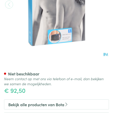
Bota Lumbota Tricofit Nero H2
Niet beschikbaar
Neem contact op met ons via telefoon of e-mail, dan bekijken
we samen de mogelijkheden.
€ 92,50
Bekijk alle producten van Bota