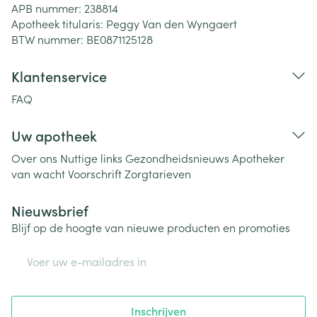
APB nummer:
238814
Apotheek titularis:
Peggy Van den Wyngaert
BTW nummer:
BE0871125128
Klantenservice
FAQ
Uw apotheek
Over ons
Nuttige links
Gezondheidsnieuws
Apotheker
van wacht
Voorschrift
Zorgtarieven
Nieuwsbrief
Blijf op de hoogte van nieuwe producten en promoties
E-mail adres
Inschrijven