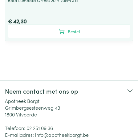
Bota Lumbota Ortho/20 H 20cm Xxl
€ 42,30
Bestel
Neem contact met ons op
Apotheek Borgt
Grimbergsesteenweg 43
1800
Vilvoorde
Telefoon:
02 251 09 36
E-mailadres:
info@
apotheekborgt.be