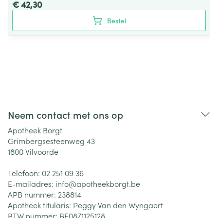
€ 42,30
Bestel
Neem contact met ons op
Apotheek Borgt
Grimbergsesteenweg 43
1800
Vilvoorde
Telefoon:
02 251 09 36
E-mailadres:
info@
apotheekborgt.be
APB nummer:
238814
Apotheek titularis:
Peggy Van den Wyngaert
BTW nummer:
BE0871125128