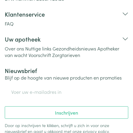
Klantenservice
FAQ
Uw apotheek
Over ons
Nuttige links
Gezondheidsnieuws
Apotheker
van wacht
Voorschrift
Zorgtarieven
Nieuwsbrief
Blijf op de hoogte van nieuwe producten en promoties
E-mail adres
Inschrijven
Door op inschrijven te klikken, schrijft u zich in voor onze
nieuwsbrief en gaat u akkoord met onze
privacy policy
.