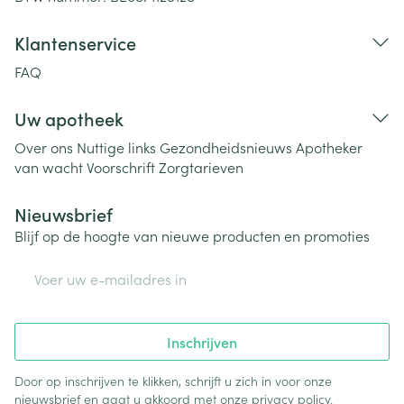
Klantenservice
FAQ
Uw apotheek
Over ons
Nuttige links
Gezondheidsnieuws
Apotheker
van wacht
Voorschrift
Zorgtarieven
Nieuwsbrief
Blijf op de hoogte van nieuwe producten en promoties
E-mail adres
Inschrijven
Door op inschrijven te klikken, schrijft u zich in voor onze
nieuwsbrief en gaat u akkoord met onze
privacy policy
.