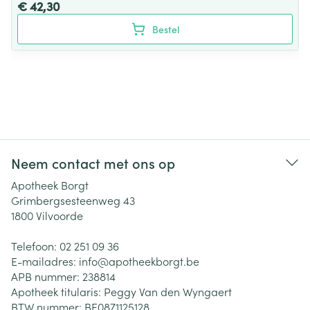
€ 42,30
Bestel
Neem contact met ons op
Apotheek Borgt
Grimbergsesteenweg 43
1800
Vilvoorde
Telefoon:
02 251 09 36
E-mailadres:
info@
apotheekborgt.be
APB nummer:
238814
Apotheek titularis:
Peggy Van den Wyngaert
BTW nummer:
BE0871125128