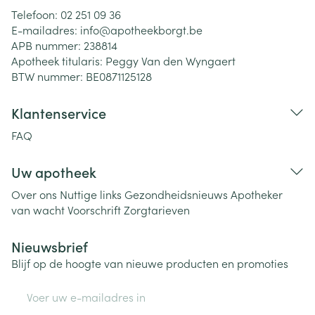
Telefoon:
02 251 09 36
E-mailadres:
info@
apotheekborgt.be
APB nummer:
238814
Apotheek titularis:
Peggy Van den Wyngaert
BTW nummer:
BE0871125128
Klantenservice
FAQ
Uw apotheek
Over ons
Nuttige links
Gezondheidsnieuws
Apotheker
van wacht
Voorschrift
Zorgtarieven
Nieuwsbrief
Blijf op de hoogte van nieuwe producten en promoties
E-mail adres