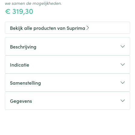
we samen de mogelijkheden.
€ 319,30
Bekijk alle producten van Suprima
Beschrijving
Indicatie
Samenstelling
Gegevens
CNK
3024791
Organisaties
Bota