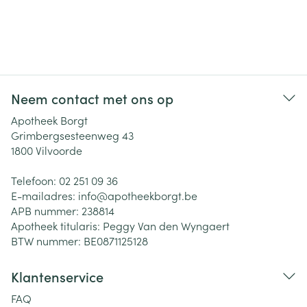
Neem contact met ons op
Apotheek Borgt
Grimbergsesteenweg 43
1800
Vilvoorde
Telefoon:
02 251 09 36
E-mailadres:
info@
apotheekborgt.be
APB nummer:
238814
Apotheek titularis:
Peggy Van den Wyngaert
BTW nummer:
BE0871125128
Klantenservice
FAQ