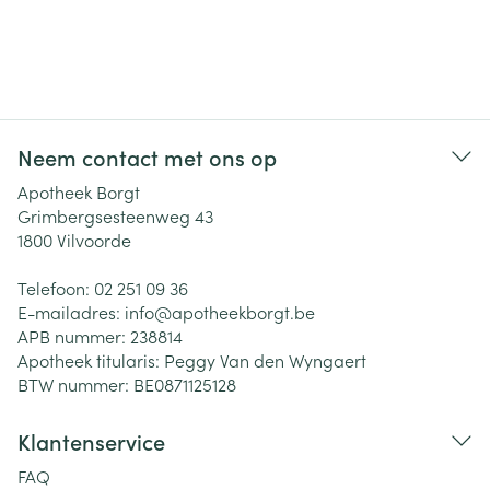
Neem contact met ons op
Apotheek Borgt
Grimbergsesteenweg 43
1800
Vilvoorde
Telefoon:
02 251 09 36
E-mailadres:
info@
apotheekborgt.be
APB nummer:
238814
Apotheek titularis:
Peggy Van den Wyngaert
BTW nummer:
BE0871125128
Klantenservice
FAQ