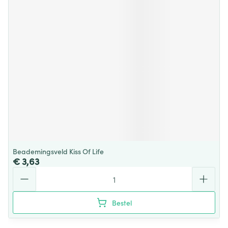
Beademingsveld Kiss Of Life
€ 3,63
Aantal
Bestel