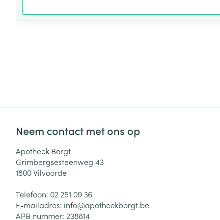
Neem contact met ons op
Apotheek Borgt
Grimbergsesteenweg 43
1800
Vilvoorde
Telefoon:
02 251 09 36
E-mailadres:
info@
apotheekborgt.be
APB nummer:
238814