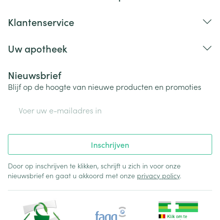
Lengte
100 mm
Klantenservice
Diepte
53 mm
Uw apotheek
Behoud
Kamertemperatuur (15°C - 25°C)
Nieuwsbrief
Blijf op de hoogte van nieuwe producten en promoties
E-mail adres
Inschrijven
Door op inschrijven te klikken, schrijft u zich in voor onze
nieuwsbrief en gaat u akkoord met onze
privacy policy
.