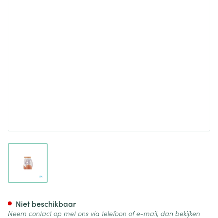
View larger image
Suprima 1214 Slip Pvc Soepele
Niet beschikbaar
Neem contact op met ons via telefoon of e-mail, dan bekijken