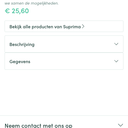
we samen de mogelijkheden.
€ 25,60
Bekijk alle producten van Suprima
Beschrijving
Gegevens
CNK
2496958
Organisaties
Bota
Merken
Suprima
Breedte
192 mm
Neem contact met ons op