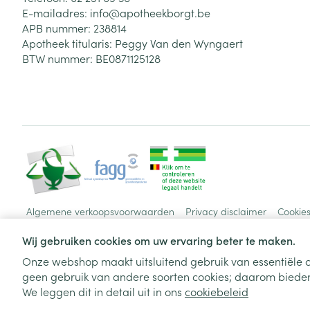
E-mailadres:
info@
apotheekborgt.be
APB nummer:
238814
Apotheek titularis:
Peggy Van den Wyngaert
BTW nummer:
BE0871125128
Algemene verkoopsvoorwaarden
Privacy disclaimer
Cookie
Wij gebruiken cookies om uw ervaring beter te maken.
Onze webshop maakt uitsluitend gebruik van essentiële c
geen gebruik van andere soorten cookies; daarom bieden
We leggen dit in detail uit in ons
cookiebeleid