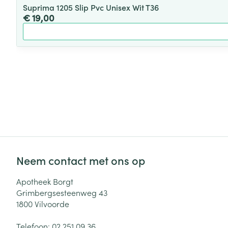
Suprima 1205 Slip Pvc Unisex Wit T36
€ 19,00
Neem contact met ons op
Apotheek Borgt
Grimbergsesteenweg 43
1800
Vilvoorde
Telefoon:
02 251 09 36