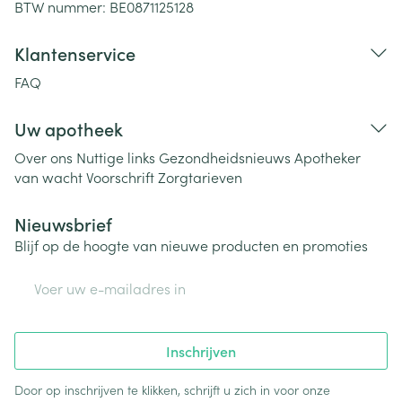
BTW nummer:
BE0871125128
Klantenservice
FAQ
Uw apotheek
Over ons
Nuttige links
Gezondheidsnieuws
Apotheker
van wacht
Voorschrift
Zorgtarieven
Nieuwsbrief
Blijf op de hoogte van nieuwe producten en promoties
E-mail adres
Inschrijven
Door op inschrijven te klikken, schrijft u zich in voor onze