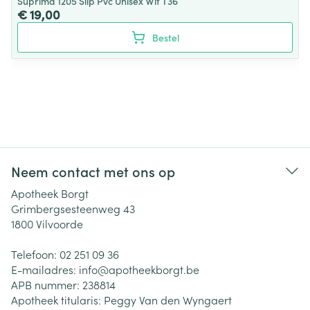
Suprima 1205 Slip Pvc Unisex Wit T36
€ 19,00
Bestel
Neem contact met ons op
Apotheek Borgt
Grimbergsesteenweg 43
1800
Vilvoorde
Telefoon:
02 251 09 36
E-mailadres:
info@
apotheekborgt.be
APB nummer:
238814
Apotheek titularis:
Peggy Van den Wyngaert